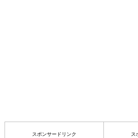
スポンサードリンク
ス