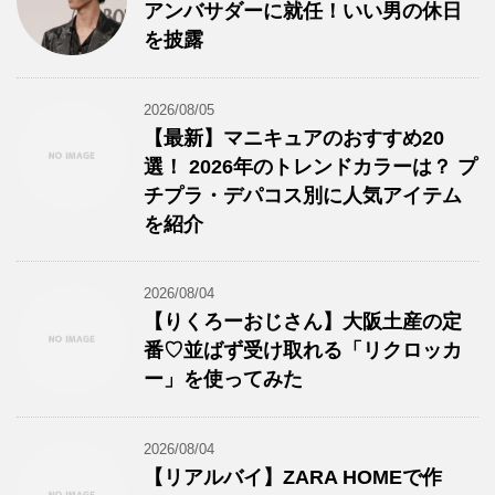
アンバサダーに就任！いい男の休日
を披露
2026/08/05
【最新】マニキュアのおすすめ20
選！ 2026年のトレンドカラーは？ プ
チプラ・デパコス別に人気アイテム
を紹介
2026/08/04
【りくろーおじさん】大阪土産の定
番♡並ばず受け取れる「リクロッカ
ー」を使ってみた
2026/08/04
【リアルバイ】ZARA HOMEで作