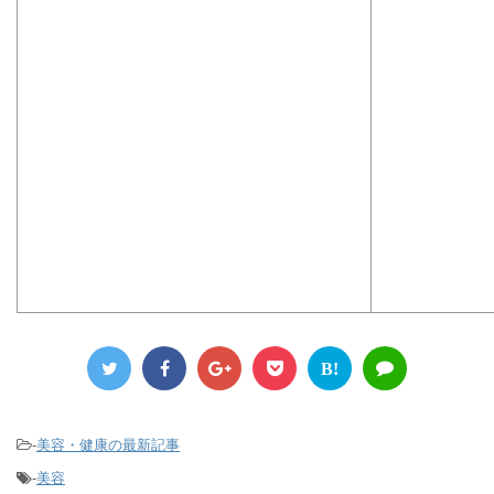
B!
-
美容・健康の最新記事
-
美容