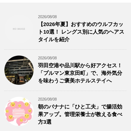
2026/08/08
【2026年夏】おすすめのウルフカッ
ト10選！ レングス別に人気のヘアス
タイルを紹介
2026/08/08
羽田空港や品川駅から好アクセス！
「プルマン東京田町」で、海外気分
を味わうご褒美ホテルステイへ
2026/08/08
朝のバナナに「ひと工夫」で腸活効
果アップ。管理栄養士が教える食べ
方3選