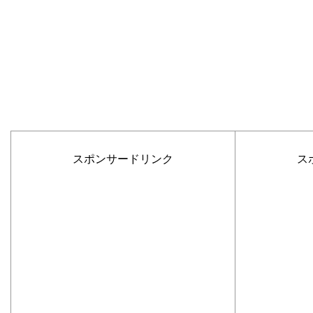
スポンサードリンク
ス