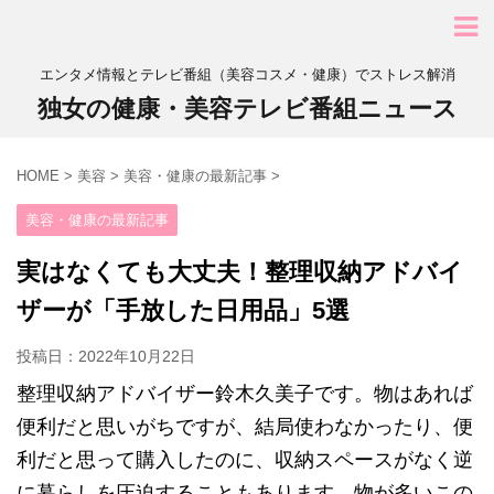
エンタメ情報とテレビ番組（美容コスメ・健康）でストレス解消
独女の健康・美容テレビ番組ニュース
HOME
>
美容
>
美容・健康の最新記事
>
美容・健康の最新記事
実はなくても大丈夫！整理収納アドバイ
ザーが「手放した日用品」5選
投稿日：
2022年10月22日
整理収納アドバイザー鈴木久美子です。物はあれば
便利だと思いがちですが、結局使わなかったり、便
利だと思って購入したのに、収納スペースがなく逆
に暮らしを圧迫することもあります。物が多いこの