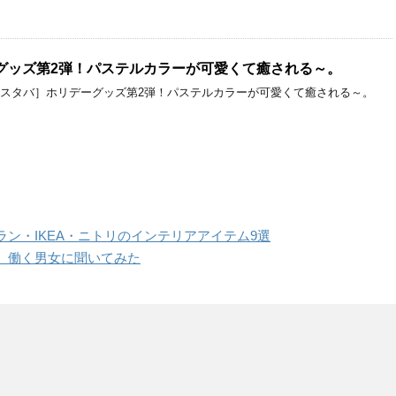
グッズ第2弾！パステルカラーが可愛くて癒される～。
［スタバ］ホリデーグッズ第2弾！パステルカラーが可愛くて癒される～。
ラン・IKEA・ニトリのインテリアアイテム9選
 働く男女に聞いてみた