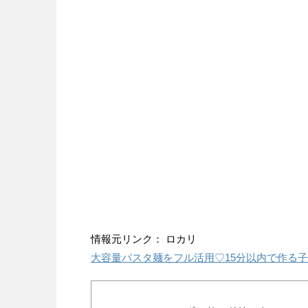
情報元リンク： ロカリ
大容量パスタ麺をフル活用♡15分以内で作る