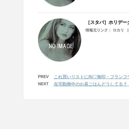
［スタバ］ホリデー
情報元リンク： ロカリ 
PREV
これ買いリストにIN♡無印・フランフ
NEXT
在宅勤務中のお昼ごはんどうしてる？