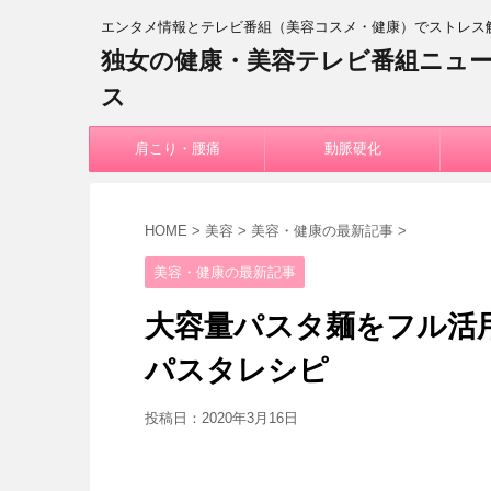
エンタメ情報とテレビ番組（美容コスメ・健康）でストレス
独女の健康・美容テレビ番組ニュ
ス
肩こり・腰痛
動脈硬化
HOME
>
美容
>
美容・健康の最新記事
>
美容・健康の最新記事
大容量パスタ麺をフル活
パスタレシピ
投稿日：
2020年3月16日