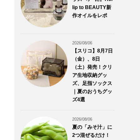
lip to BEAUTY新
作オイルをレポ
2026/08/06
【スリコ】8月7日
（金）、8日
（土）発売！クリ
ア生地収納グッ
ズ、足指ソックス
｜夏のおうちグッ
ズ4選
2026/08/06
夏の「みそ汁」に
2つ混ぜるだけ！