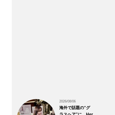
2026/08/06
海外で話題の“グ
ラスヘア”に。Her