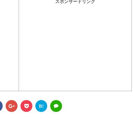
スポンサードリンク
B!