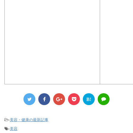
B!
-
美容・健康の最新記事
-
美容