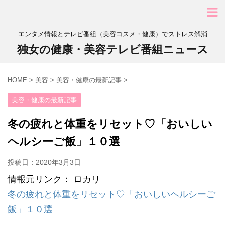
エンタメ情報とテレビ番組（美容コスメ・健康）でストレス解消
独女の健康・美容テレビ番組ニュース
HOME
>
美容
>
美容・健康の最新記事
>
美容・健康の最新記事
冬の疲れと体重をリセット♡「おいしい
ヘルシーご飯」１０選
投稿日：
2020年3月3日
情報元リンク： ロカリ
冬の疲れと体重をリセット♡「おいしいヘルシーご
飯」１０選