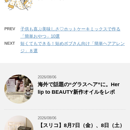
PREV
子供も喜ぶ美味しさ♡ホットケーキミックスで作る
「簡単おやつ」10選
NEXT
短くてもできる！短めボブさん向け「簡単ヘアアレン
ジ」８選
2026/08/06
海外で話題の“グラスヘア”に。Her
lip to BEAUTY新作オイルをレポ
2026/08/06
【スリコ】8月7日（金）、8日（土）