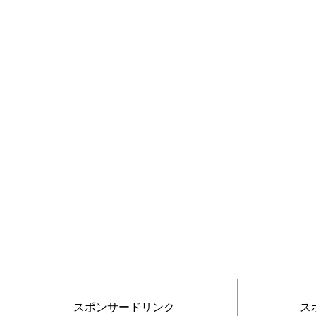
スポンサードリンク
ス