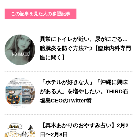
この記事を見た人の参照記事
異常にトイレが近い、尿がにごる…
膀胱炎を防ぐ方法7つ【臨床内科専門
医に聞く】
「ホテルが好きな人」「沖縄に興味
がある人」を増やしたい。THIRD石
垣島CEOのTwitter術
【真木あかりのおやすみ占い】2月2
日〜2月8日