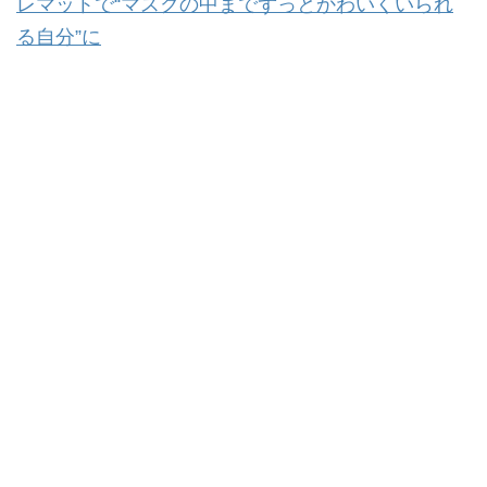
レマットで“マスクの中までずっとかわいくいられ
る自分”に