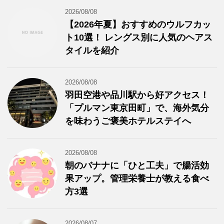
2026/08/08
【2026年夏】おすすめのウルフカッ
ト10選！ レングス別に人気のヘアス
タイルを紹介
2026/08/08
羽田空港や品川駅から好アクセス！
「プルマン東京田町」で、海外気分
を味わうご褒美ホテルステイへ
2026/08/08
朝のバナナに「ひと工夫」で腸活効
果アップ。管理栄養士が教える食べ
方3選
2026/08/07