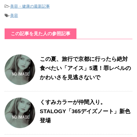
-
美容・健康の最新記事
-
美容
この記事を見た人の参照記事
この夏、旅行で京都に行ったら絶対
食べたい「アイス」5選！罪レベルの
かわいさを見逃さないで
くすみカラーが仲間入り。
STALOGY「365デイズノート」新色
登場