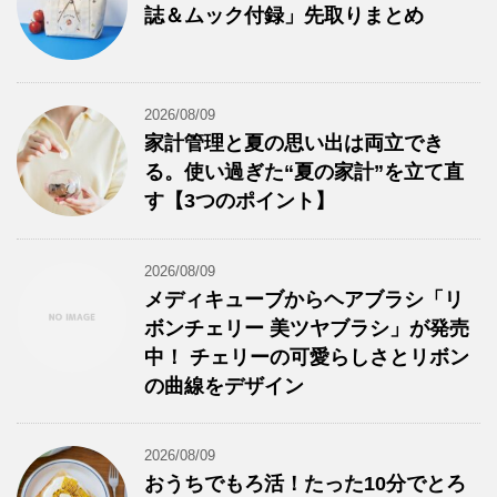
誌＆ムック付録」先取りまとめ
2026/08/09
家計管理と夏の思い出は両立でき
る。使い過ぎた“夏の家計”を立て直
す【3つのポイント】
2026/08/09
メディキューブからヘアブラシ「リ
ボンチェリー 美ツヤブラシ」が発売
中！ チェリーの可愛らしさとリボン
の曲線をデザイン
2026/08/09
おうちでもろ活！たった10分でとろ