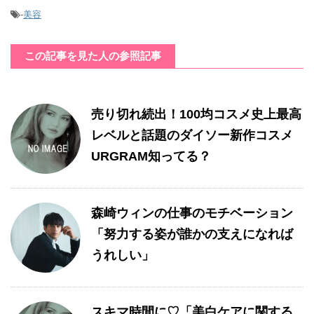
-
美容
この記事を見た人の参照記事
売り切れ続出！100均コスメ史上最高
レベルと話題のダイソー新作コスメ
URGRAM知ってる？
森崎ウィンの仕事のモチベーション
「努力する姿が誰かの支えになれば
うれしい」
スキマ時間に♡「美白ケアに関する