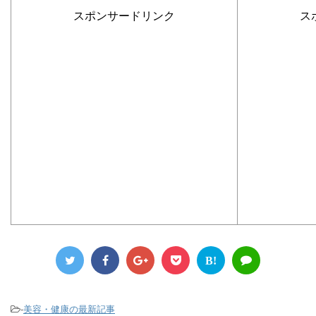
スポンサードリンク
ス
B!
-
美容・健康の最新記事