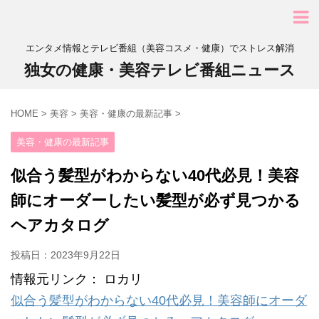
エンタメ情報とテレビ番組（美容コスメ・健康）でストレス解消
独女の健康・美容テレビ番組ニュース
HOME
>
美容
>
美容・健康の最新記事
>
美容・健康の最新記事
似合う髪型がわからない40代必見！美容
師にオーダーしたい髪型が必ず見つかる
ヘアカタログ
投稿日：
2023年9月22日
情報元リンク： ロカリ
似合う髪型がわからない40代必見！美容師にオーダ