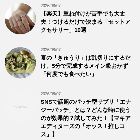
2026/08/07
【楽天】重ね付けが苦手でも大丈
夫！つけるだけで決まる「セットア
クセサリー」10選
2026/08/07
夏の「きゅうり」は乱切りにするだ
け。5分で完成するメイン級おかず
「何度でも食べたい」
2026/08/07
SNSで話題のパッチ型サプリ「エナ
ジーパッチ」とは？どんな時に使う
のが効果的？試してみた！【マキア
エディターズの「オッス！推しコ
ス」】