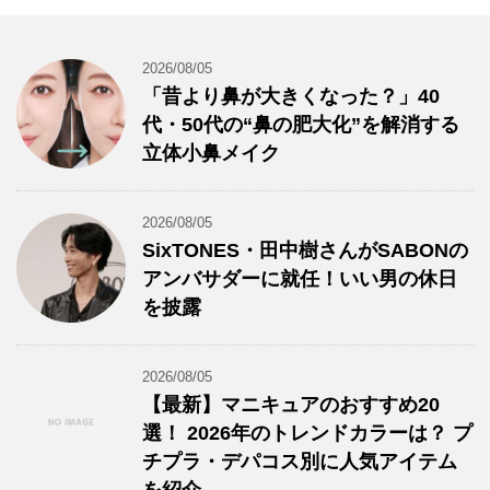
2026/08/05
「昔より鼻が大きくなった？」40
代・50代の“鼻の肥大化”を解消する
立体小鼻メイク
2026/08/05
SixTONES・田中樹さんがSABONの
アンバサダーに就任！いい男の休日
を披露
2026/08/05
【最新】マニキュアのおすすめ20
選！ 2026年のトレンドカラーは？ プ
チプラ・デパコス別に人気アイテム