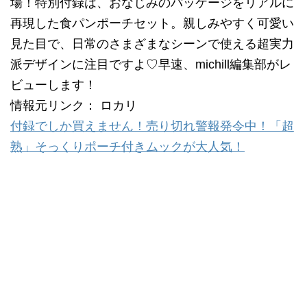
場！特別付録は、おなじみのパッケージをリアルに
再現した食パンポーチセット。親しみやすく可愛い
見た目で、日常のさまざまなシーンで使える超実力
派デザインに注目ですよ♡早速、michill編集部がレ
ビューします！
情報元リンク： ロカリ
付録でしか買えません！売り切れ警報発令中！「超
熟」そっくりポーチ付きムックが大人気！