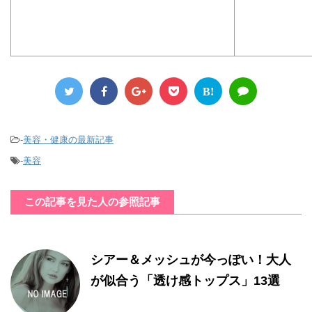
B!
-
美容・健康の最新記事
-
美容
この記事を見た人の参照記事
シアー＆メッシュが今っぽい！大人
が似合う「透け感トップス」13選