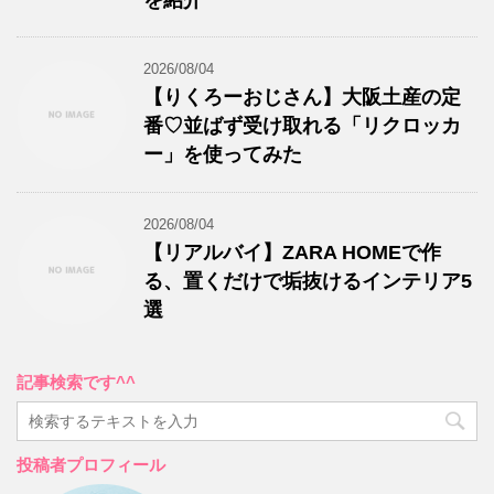
を紹介
2026/08/04
【りくろーおじさん】大阪土産の定
番♡並ばず受け取れる「リクロッカ
ー」を使ってみた
2026/08/04
【リアルバイ】ZARA HOMEで作
る、置くだけで垢抜けるインテリア5
選
記事検索です^^
投稿者プロフィール