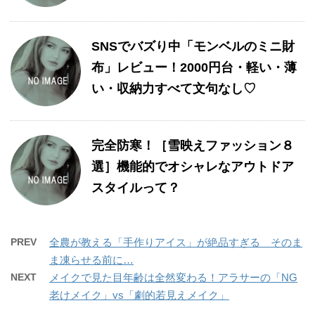
SNSでバズり中「モンベルのミニ財
布」レビュー！2000円台・軽い・薄
い・収納力すべて文句なし♡
完全防寒！［雪映えファッション８
選］機能的でオシャレなアウトドア
スタイルって？
PREV
全農が教える「手作りアイス」が絶品すぎる そのま
ま凍らせる前に…
NEXT
メイクで見た目年齢は全然変わる！アラサーの「NG
老けメイク」vs「劇的若見えメイク」