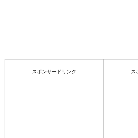
スポンサードリンク
ス