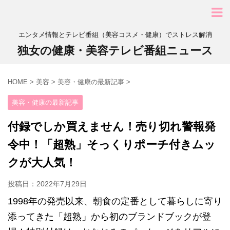
エンタメ情報とテレビ番組（美容コスメ・健康）でストレス解消
独女の健康・美容テレビ番組ニュース
HOME
>
美容
>
美容・健康の最新記事
>
美容・健康の最新記事
付録でしか買えません！売り切れ警報発
令中！「超熟」そっくりポーチ付きムッ
クが大人気！
投稿日：
2022年7月29日
1998年の発売以来、朝食の定番として暮らしに寄り
添ってきた「超熟」から初のブランドブックが登