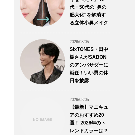
代・50代の“鼻の
肥大化”を解消す
る立体小鼻メイク
2026/08/05
SixTONES・田中
樹さんがSABON
のアンバサダーに
就任！いい男の休
日を披露
2026/08/05
【最新】マニキュ
アのおすすめ20
選！ 2026年のト
レンドカラーは？