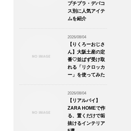
プチプラ・デパコ
ス別に人気アイテ
ムを紹介
2026/08/04
【りくろーおじさ
ん】大阪土産の定
番♡並ばず受け取
れる「リクロッカ
ー」を使ってみた
2026/08/04
【リアルバイ】
ZARA HOMEで作
る、置くだけで垢
抜けるインテリア
5選