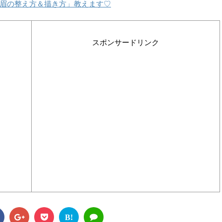
眉の整え方＆描き方」教えます♡
スポンサードリンク
B!