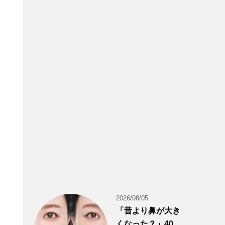
2026/08/05
「昔より鼻が大き
くなった？」40