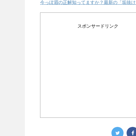
今っぽ眉の正解知ってますか？最新の「垢抜け
スポンサードリンク