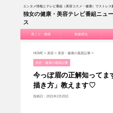
エンタメ情報とテレビ番組（美容コスメ・健康）でストレス
独女の健康・美容テレビ番組ニュ
ス
肩こり・腰痛
動脈硬化
HOME
>
美容
>
美容・健康の最新記事
>
美容・健康の最新記事
今っぽ眉の正解知ってま
描き方」教えます♡
投稿日：
2021年2月20日