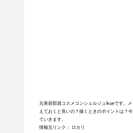
元美容部員コスメコンシェルジュIkueです
えておくと良いの？描くときのポイントは？今
ていきます。
情報元リンク： ロカリ