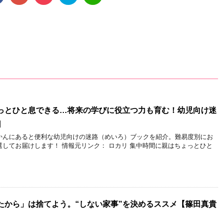
っとひと息できる…将来の学びに役立つ力も育む！幼児向け迷
］
かんにあると便利な幼児向けの迷路（めいろ）ブックを紹介。難易度別にお
してお届けします！ 情報元リンク： ロカリ 集中時間に親はちょっとひと
たから」は捨てよう。“しない家事”を決めるススメ【篠田真貴