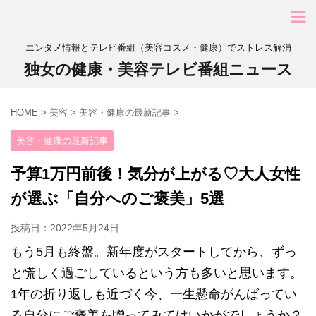
エンタメ情報とテレビ番組（美容コスメ・健康）でストレス解消
独女の健康・美容テレビ番組ニュース
HOME
>
美容
>
美容・健康の最新記事
>
美容・健康の最新記事
予算1万円前後！気分が上がる♡大人女性
が選ぶ「自分へのご褒美」5選
投稿日：
2022年5月24日
もう5月も終盤。新年度がスタートしてから、ずっ
と慌しく過ごしているという方も多いと思います。
1年の折り返しも近づく今、一生懸命がんばってい
る自分にご褒美を贈ってみてはいかがでしょうか？