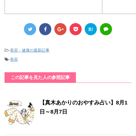
B!
-
美容・健康の最新記事
-
美容
この記事を見た人の参照記事
【真木あかりのおやすみ占い】8月1
日～8月7日