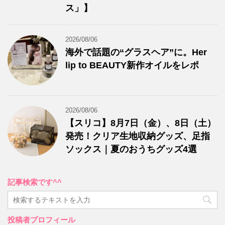
ス」】
2026/08/06
海外で話題の“グラスヘア”に。Her
lip to BEAUTY新作オイルをレポ
2026/08/06
【スリコ】8月7日（金）、8日（土）
発売！クリア生地収納グッズ、足指
ソックス｜夏のおうちグッズ4選
記事検索です^^
投稿者プロフィール