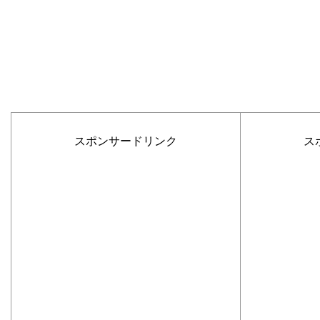
スポンサードリンク
ス