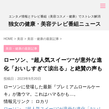
エンタメ情報とテレビ番組（美容コスメ・健康）でストレス解消
独女の健康・美容テレビ番組ニュース
HOME
>
美容
>
美容・健康の最新記事
>
美容・健康の最新記事
ローソン、“超人気スイーツ”が意外な進
化「おいしすぎて涙出る」と絶賛の声も
投稿日：
2023年9月20日
ローソンに登場した最新『プレミアムロールケー
キ』が激ウマ。これはハマるかも…。
情報元リンク： ロカリ
ローソン、“超人気スイーツ”が意外な進化「おいし