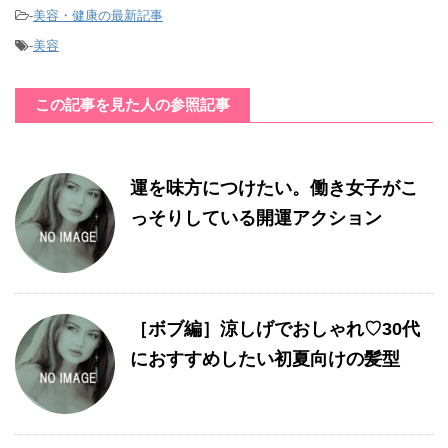
-
美容・健康の最新記事
-
美容
この記事を見た人の参照記事
運を味方につけたい。働き女子がこ
っそりしている開運アクション
［ボブ編］涼しげでおしゃれ♡30代
におすすめしたい初夏向けの髪型