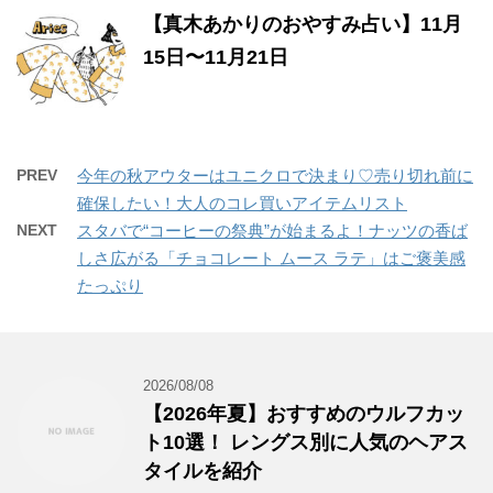
【真木あかりのおやすみ占い】11月
15日〜11月21日
PREV
今年の秋アウターはユニクロで決まり♡売り切れ前に
確保したい！大人のコレ買いアイテムリスト
NEXT
スタバで“コーヒーの祭典”が始まるよ！ナッツの香ば
しさ広がる「チョコレート ムース ラテ」はご褒美感
たっぷり
2026/08/08
【2026年夏】おすすめのウルフカッ
ト10選！ レングス別に人気のヘアス
タイルを紹介