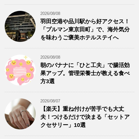
2026/08/08
羽田空港や品川駅から好アクセス！
「プルマン東京田町」で、海外気分
を味わうご褒美ホテルステイへ
2026/08/08
朝のバナナに「ひと工夫」で腸活効
果アップ。管理栄養士が教える食べ
方3選
2026/08/07
【楽天】重ね付けが苦手でも大丈
夫！つけるだけで決まる「セットア
クセサリー」10選