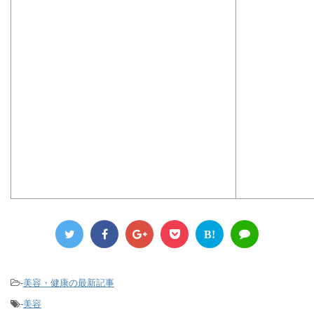
B!
-
美容・健康の最新記事
-
美容