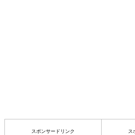
スポンサードリンク
ス