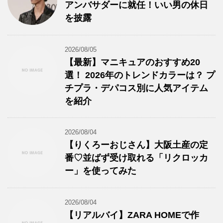
アンバサダーに就任！いい男の休日
を披露
2026/08/05
【最新】マニキュアのおすすめ20
選！ 2026年のトレンドカラーは？ プ
チプラ・デパコス別に人気アイテム
を紹介
2026/08/04
【りくろーおじさん】大阪土産の定
番♡並ばず受け取れる「リクロッカ
ー」を使ってみた
2026/08/04
【リアルバイ】ZARA HOMEで作