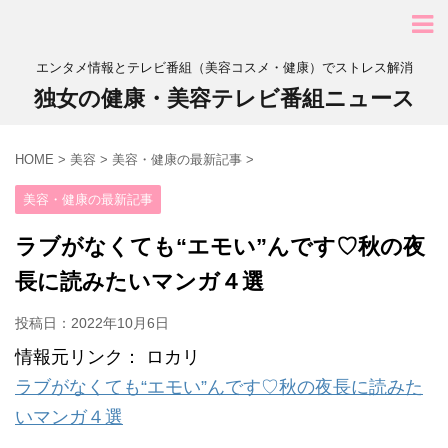
エンタメ情報とテレビ番組（美容コスメ・健康）でストレス解消
独女の健康・美容テレビ番組ニュース
HOME
>
美容
>
美容・健康の最新記事
>
美容・健康の最新記事
ラブがなくても“エモい”んです♡秋の夜
長に読みたいマンガ４選
投稿日：
2022年10月6日
情報元リンク： ロカリ
ラブがなくても“エモい”んです♡秋の夜長に読みた
いマンガ４選