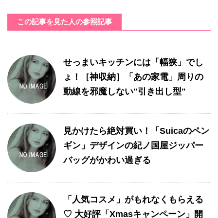
この記事を見た人の参照記事
せっまいキッチンには「幅狭」でし
ょ！［神収納］「あの家電」周りの
動線を邪魔しない"引き出し型"
見かけたら絶対買い！「Suicaのペン
ギン」デザインの紀ノ国屋ジッパー
バッグがかわい過ぎる
「人気コスメ」がもれなくもらえる
♡ 大好評「Xmasキャンペーン」開