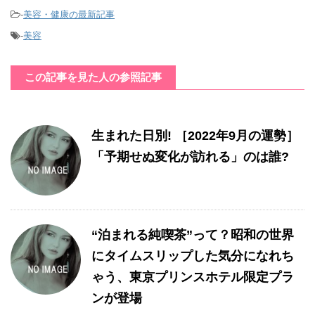
-
美容・健康の最新記事
-
美容
この記事を見た人の参照記事
生まれた日別! ［2022年9月の運勢］
「予期せぬ変化が訪れる」のは誰?
“泊まれる純喫茶”って？昭和の世界
にタイムスリップした気分になれち
ゃう、東京プリンスホテル限定プラ
ンが登場