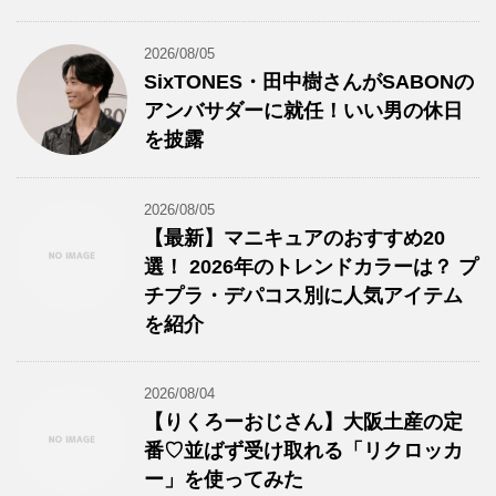
2026/08/05
SixTONES・田中樹さんがSABONの
アンバサダーに就任！いい男の休日
を披露
2026/08/05
【最新】マニキュアのおすすめ20
選！ 2026年のトレンドカラーは？ プ
チプラ・デパコス別に人気アイテム
を紹介
2026/08/04
【りくろーおじさん】大阪土産の定
番♡並ばず受け取れる「リクロッカ
ー」を使ってみた