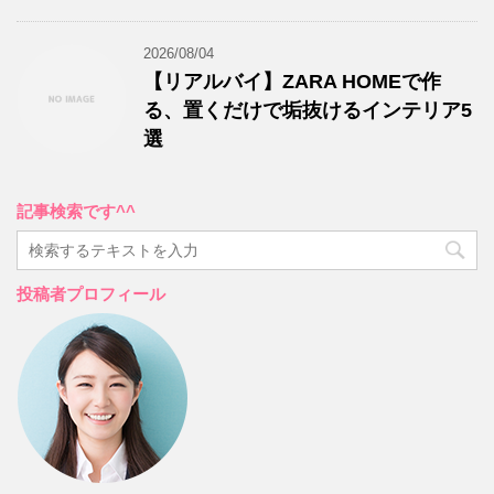
2026/08/04
【リアルバイ】ZARA HOMEで作
る、置くだけで垢抜けるインテリア5
選
記事検索です^^
投稿者プロフィール