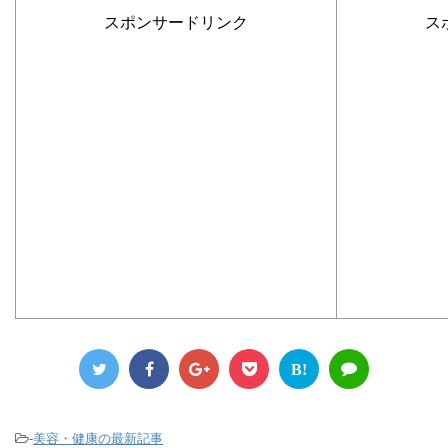
スポンサードリンク
ス
B!
-
美容・健康の最新記事