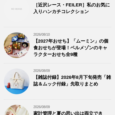
［近沢レース・FEILER］私のお気に
入りハンカチコレクション
2026/08/10
【2027年おせち】「ムーミン」の個
食おせちが登場！ベルメゾンのキャ
ラクターおせち全9種
2026/08/09
【雑誌付録】2026年8月下旬発売「雑
誌＆ムック付録」先取りまとめ
2026/08/09
家計管理と夏の思い出は両立でき