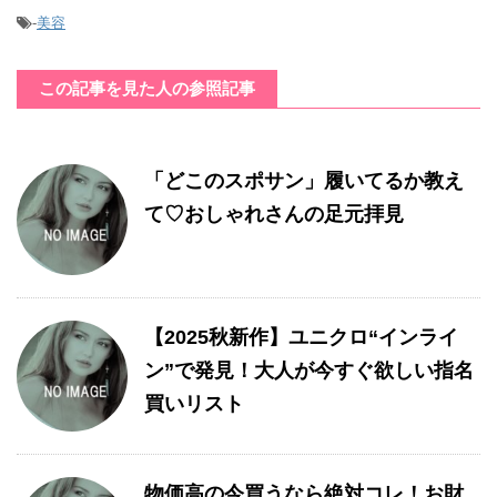
-
美容
この記事を見た人の参照記事
「どこのスポサン」履いてるか教え
て♡おしゃれさんの足元拝見
【2025秋新作】ユニクロ“インライ
ン”で発見！大人が今すぐ欲しい指名
買いリスト
物価高の今買うなら絶対コレ！お財