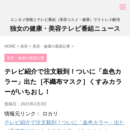
エンタメ情報とテレビ番組（美容コスメ・健康）でストレス解消
独女の健康・美容テレビ番組ニュース
HOME
>
美容
>
美容・健康の最新記事
>
美容・健康の最新記事
テレビ紹介で注文殺到！ついに「血色カ
ラー」出た［不織布マスク］くすみカラ
ーがいちおし！
投稿日：
2021年2月3日
情報元リンク： ロカリ
テレビ紹介で注文殺到！ついに「血色カラー」出た