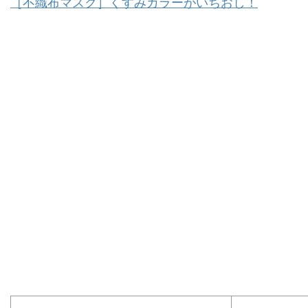
［不織布マスク］くすみカラーがいちおし！