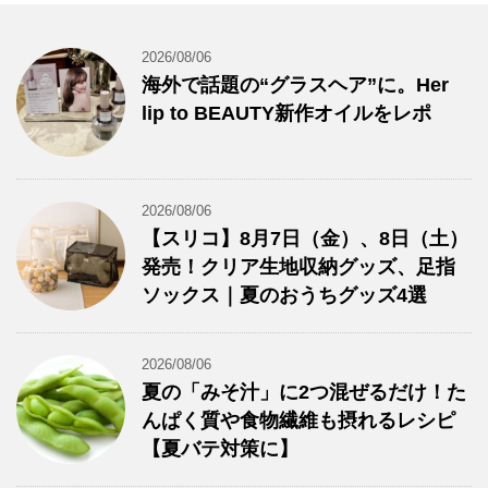
2026/08/06
海外で話題の“グラスヘア”に。Her
lip to BEAUTY新作オイルをレポ
2026/08/06
【スリコ】8月7日（金）、8日（土）
発売！クリア生地収納グッズ、足指
ソックス｜夏のおうちグッズ4選
2026/08/06
夏の「みそ汁」に2つ混ぜるだけ！た
んぱく質や食物繊維も摂れるレシピ
【夏バテ対策に】