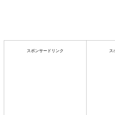
スポンサードリンク
ス