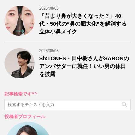
2026/08/05
「昔より鼻が大きくなった？」40
代・50代の“鼻の肥大化”を解消する
立体小鼻メイク
2026/08/05
SixTONES・田中樹さんがSABONの
アンバサダーに就任！いい男の休日
を披露
記事検索です^^
投稿者プロフィール