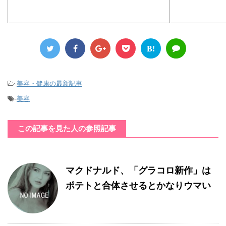
B!
-
美容・健康の最新記事
-
美容
この記事を見た人の参照記事
マクドナルド、「グラコロ新作」は
ポテトと合体させるとかなりウマい