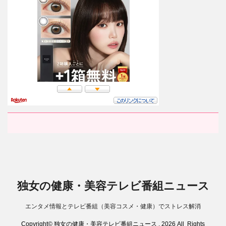
独女の健康・美容テレビ番組ニュース
エンタメ情報とテレビ番組（美容コスメ・健康）でストレス解消
Copyright© 独女の健康・美容テレビ番組ニュース , 2026 All Rights