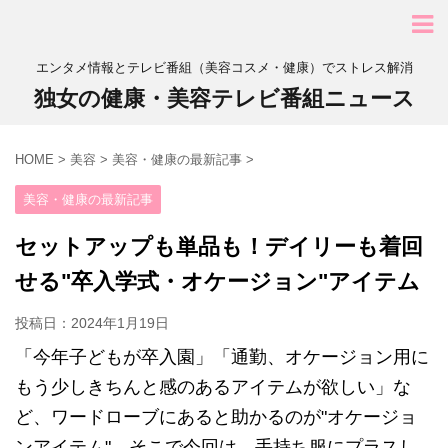
エンタメ情報とテレビ番組（美容コスメ・健康）でストレス解消
独女の健康・美容テレビ番組ニュース
HOME
>
美容
>
美容・健康の最新記事
>
美容・健康の最新記事
セットアップも単品も！デイリーも着回
せる"卒入学式・オケージョン"アイテム
投稿日：
2024年1月19日
「今年子どもが卒入園」「通勤、オケージョン用に
もう少しきちんと感のあるアイテムが欲しい」な
ど、ワードローブにあると助かるのが"オケージョ
ンアイテム"。そこで今回は、手持ち服にプラスし