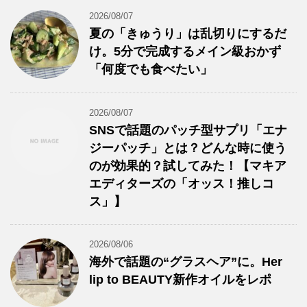
2026/08/07
夏の「きゅうり」は乱切りにするだ
け。5分で完成するメイン級おかず
「何度でも食べたい」
2026/08/07
SNSで話題のパッチ型サプリ「エナ
ジーパッチ」とは？どんな時に使う
のが効果的？試してみた！【マキア
エディターズの「オッス！推しコ
ス」】
2026/08/06
海外で話題の“グラスヘア”に。Her
lip to BEAUTY新作オイルをレポ