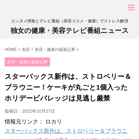
エンタメ情報とテレビ番組（美容コスメ・健康）でストレス解消
独女の健康・美容テレビ番組ニュース
HOME
>
美容
>
美容・健康の最新記事
>
美容・健康の最新記事
スターバックス新作は、ストロベリー＆
ブラウニー！ケーキが丸ごと1個入った
ホリデービバレッジは見逃し厳禁
投稿日：
2022年10月27日
情報元リンク： ロカリ
スターバックス新作は、ストロベリー＆ブラウニ