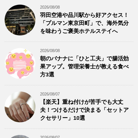
2026/08/08
羽田空港や品川駅から好アクセス！
「プルマン東京田町」で、海外気分
を味わうご褒美ホテルステイへ
2026/08/08
朝のバナナに「ひと工夫」で腸活効
果アップ。管理栄養士が教える食べ
方3選
2026/08/07
【楽天】重ね付けが苦手でも大丈
夫！つけるだけで決まる「セットア
クセサリー」10選
2026/08/07