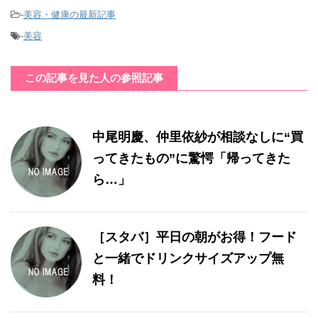
-
美容・健康の最新記事
-
美容
この記事を見た人の参照記事
中尾明慶、仲里依紗が相談なしに“買
ってきたもの”に驚愕「帰ってきた
ら…」
［スタバ］平日の朝がお得！フード
と一緒でドリンクサイズアップ無
料！