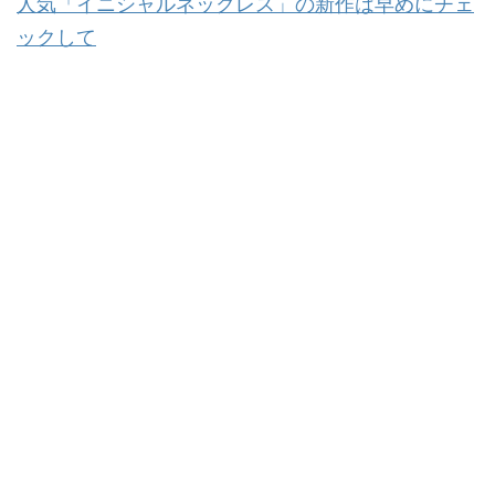
人気「イニシャルネックレス」の新作は早めにチェ
ックして