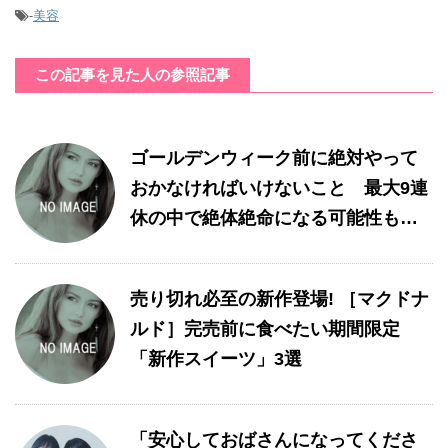
-
美容
この記事を見た人の参照記事
ゴールデンウィーク前に絶対やって
おかなければいけないこと 最大9連
休の中で絶体絶命になる可能性も…
売り切れ必至の新作登場! ［マクドナ
ルド］完売前に食べたい期間限定
「新作スイーツ」3選
「安心しておばさんになってくださ