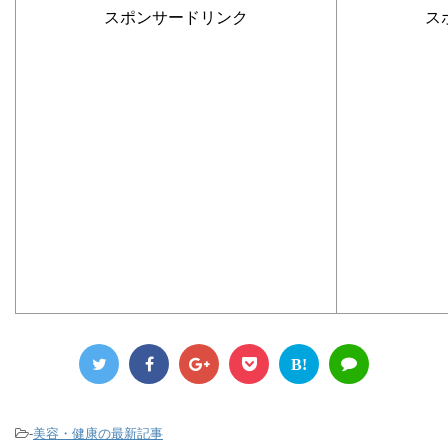
スポンサードリンク
ス
B!
-
美容・健康の最新記事