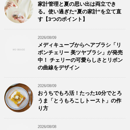
家計管理と夏の思い出は両立でき
る。使い過ぎた“夏の家計”を立て直
す【3つのポイント】
2026/08/09
メディキューブからヘアブラシ「リ
ボンチェリー 美ツヤブラシ」が発売
中！ チェリーの可愛らしさとリボン
の曲線をデザイン
2026/08/09
おうちでもろ活！たった10分でとろ
うま「とうもろこしトースト」の作
り方
2026/08/08