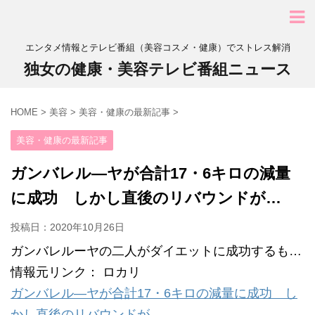
エンタメ情報とテレビ番組（美容コスメ・健康）でストレス解消
独女の健康・美容テレビ番組ニュース
HOME
>
美容
>
美容・健康の最新記事
>
美容・健康の最新記事
ガンバレル―ヤが合計17・6キロの減量
に成功 しかし直後のリバウンドが…
投稿日：
2020年10月26日
ガンバレルーヤの二人がダイエットに成功するも…
情報元リンク： ロカリ
ガンバレル―ヤが合計17・6キロの減量に成功 し
かし直後のリバウンドが…