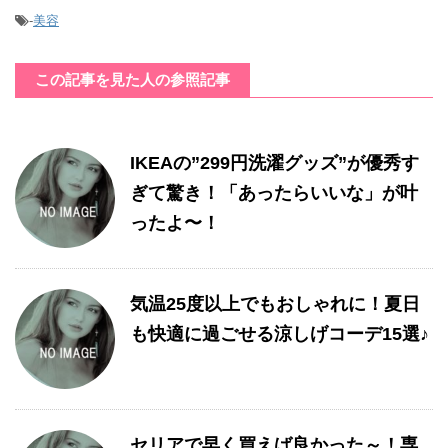
-
美容
この記事を見た人の参照記事
IKEAの”299円洗濯グッズ”が優秀す
ぎて驚き！「あったらいいな」が叶
ったよ〜！
気温25度以上でもおしゃれに！夏日
も快適に過ごせる涼しげコーデ15選♪
セリアで早く買えば良かった～！専