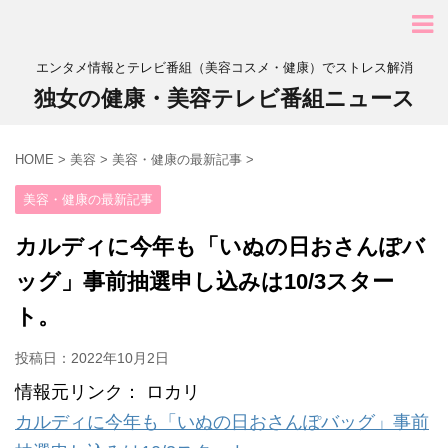
エンタメ情報とテレビ番組（美容コスメ・健康）でストレス解消
独女の健康・美容テレビ番組ニュース
HOME
>
美容
>
美容・健康の最新記事
>
美容・健康の最新記事
カルディに今年も「いぬの日おさんぽバ
ッグ」事前抽選申し込みは10/3スター
ト。
投稿日：
2022年10月2日
情報元リンク： ロカリ
カルディに今年も「いぬの日おさんぽバッグ」事前