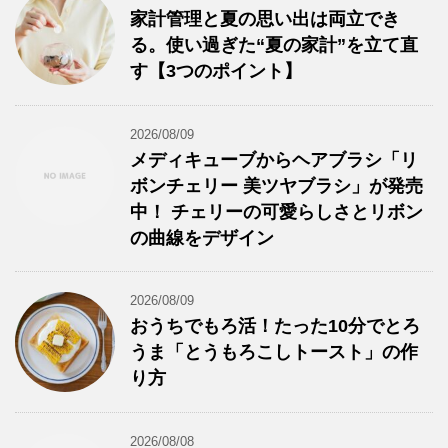
家計管理と夏の思い出は両立でき
る。使い過ぎた“夏の家計”を立て直
す【3つのポイント】
2026/08/09
メディキューブからヘアブラシ「リ
ボンチェリー 美ツヤブラシ」が発売
中！ チェリーの可愛らしさとリボン
の曲線をデザイン
2026/08/09
おうちでもろ活！たった10分でとろ
うま「とうもろこしトースト」の作
り方
2026/08/08