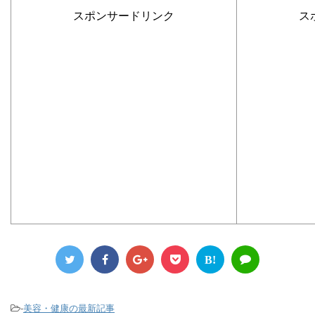
スポンサードリンク
ス
B!
-
美容・健康の最新記事