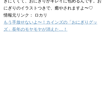
きにくくて、おにぎりがキレイに包めるんです。お
にぎりのイラストつきで、癒やされますよ〜♡
情報元リンク： ロカリ
もう手放せないよ〜！カインズの「おにぎりグッ
ズ」長年のモヤモヤが消えた…！