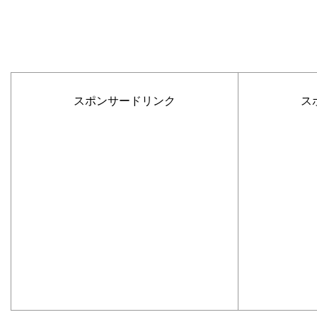
スポンサードリンク
ス