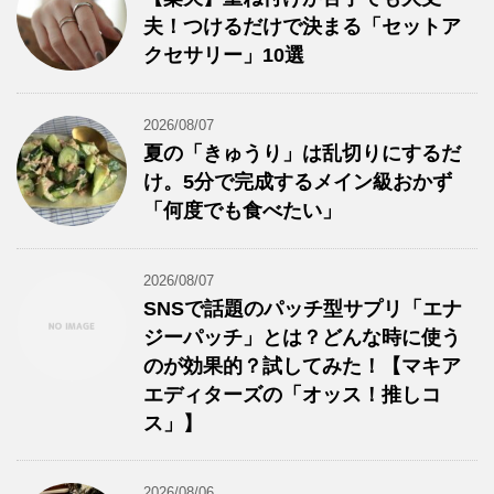
夫！つけるだけで決まる「セットア
クセサリー」10選
2026/08/07
夏の「きゅうり」は乱切りにするだ
け。5分で完成するメイン級おかず
「何度でも食べたい」
2026/08/07
SNSで話題のパッチ型サプリ「エナ
ジーパッチ」とは？どんな時に使う
のが効果的？試してみた！【マキア
エディターズの「オッス！推しコ
ス」】
2026/08/06