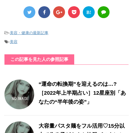
B!
-
美容・健康の最新記事
-
美容
この記事を見た人の参照記事
“運命の転換期”を迎えるのは…?
［2022年上半期占い］12星座別「あ
なたの“半年後の姿”」
大容量パスタ麺をフル活用♡15分以