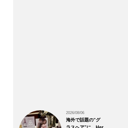
2026/08/06
海外で話題の“グ
ラスヘア”に。Her