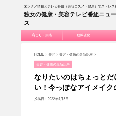
エンタメ情報とテレビ番組（美容コスメ・健康）でストレス
独女の健康・美容テレビ番組ニュ
ス
肩こり・腰痛
動脈硬化
HOME
>
美容
>
美容・健康の最新記事
>
美容・健康の最新記事
なりたいのはちょっとだ
い！今っぽなアイメイク
投稿日：
2022年4月8日