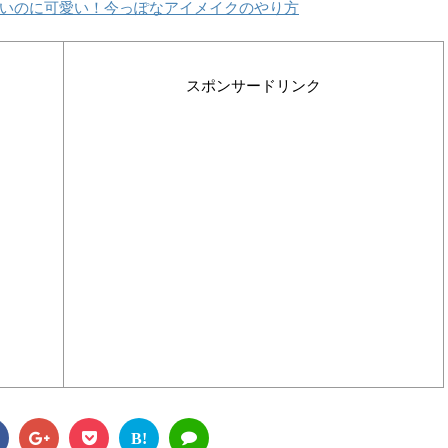
いのに可愛い！今っぽなアイメイクのやり方
スポンサードリンク
B!