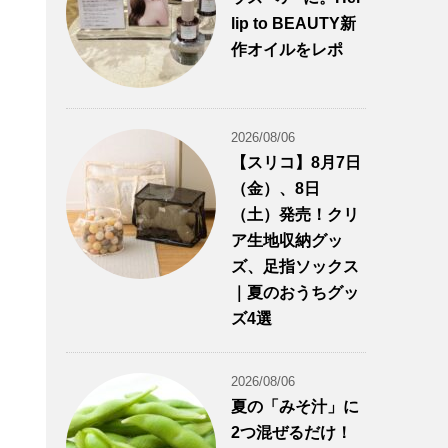
lip to BEAUTY新
作オイルをレポ
2026/08/06
【スリコ】8月7日
（金）、8日
（土）発売！クリ
ア生地収納グッ
ズ、足指ソックス
｜夏のおうちグッ
ズ4選
2026/08/06
夏の「みそ汁」に
2つ混ぜるだけ！