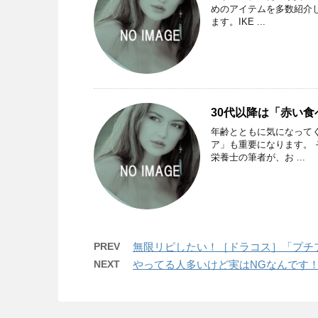
めのアイテムを多数紹介
ます。IKE ...
30代以降は「赤い
年齢とともに気になって
ア」も重要になります。
栄養士の筆者が、お ...
PREV
無限リピしたい！［ドラコス］「プチ
NEXT
やってる人多いけど実はNGなんです！