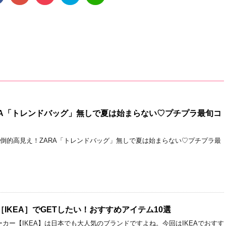
RA「トレンドバッグ」無しで夏は始まらない♡プチプラ最旬コ
圧倒的高見え！ZARA「トレンドバッグ」無しで夏は始まらない♡プチプラ最
IKEA］でGETしたい！おすすめアイテム10選
カー【IKEA】は日本でも大人気のブランドですよね。今回はIKEAでおすす