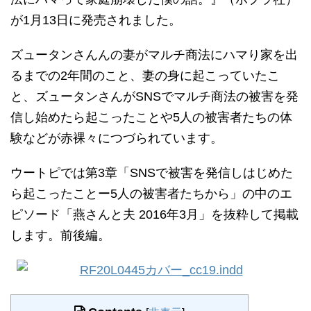
が1月13日に発売されました。
ズュータンさんんの妻がマルチ商法にハマり家を出
るまでの2年間のこと、妻の身に起こっていたこ
と、ズュータンさんがSNSでマルチ商法の被害を発
信し始めたら起こったことや5人の被害者たちの体
験などが赤裸々につづられています。
ウートピでは第3章「SNSで被害を発信しはじめた
ら起こったことー5人の被害者たちから」の中のエ
ピソード「燕さんと夫 2016年3月」を抜粋して掲載
します。前後編。