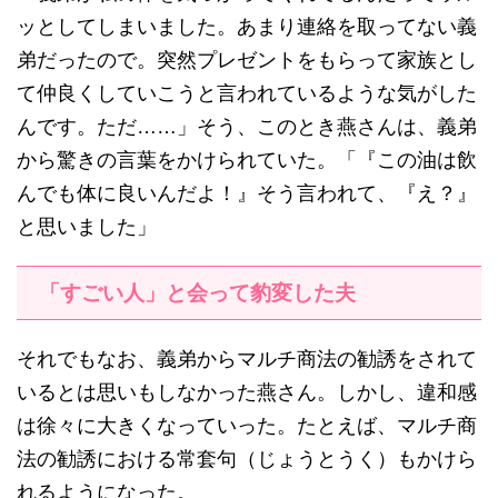
ッとしてしまいました。あまり連絡を取ってない義
弟だったので。突然プレゼントをもらって家族とし
て仲良くしていこうと言われているような気がした
んです。ただ……」そう、このとき燕さんは、義弟
から驚きの言葉をかけられていた。「『この油は飲
んでも体に良いんだよ！』そう言われて、『え？』
と思いました」
「すごい人」と会って豹変した夫
それでもなお、義弟からマルチ商法の勧誘をされて
いるとは思いもしなかった燕さん。しかし、違和感
は徐々に大きくなっていった。たとえば、マルチ商
法の勧誘における常套句（じょうとうく）もかけら
れるようになった。