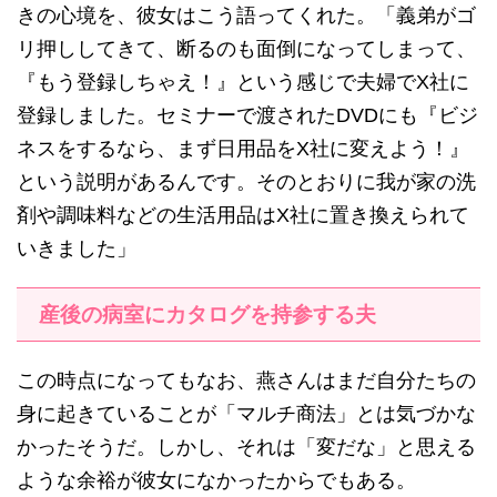
きの心境を、彼女はこう語ってくれた。「義弟がゴ
リ押ししてきて、断るのも面倒になってしまって、
『もう登録しちゃえ！』という感じで夫婦でX社に
登録しました。セミナーで渡されたDVDにも『ビジ
ネスをするなら、まず日用品をX社に変えよう！』
という説明があるんです。そのとおりに我が家の洗
剤や調味料などの生活用品はX社に置き換えられて
いきました」
産後の病室にカタログを持参する夫
この時点になってもなお、燕さんはまだ自分たちの
身に起きていることが「マルチ商法」とは気づかな
かったそうだ。しかし、それは「変だな」と思える
ような余裕が彼女になかったからでもある。