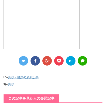
B!
-
美容・健康の最新記事
-
美容
この記事を見た人の参照記事