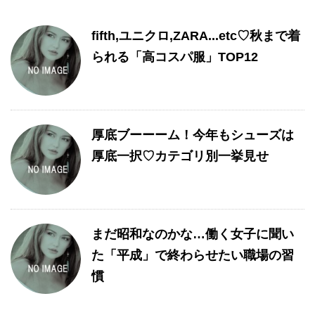
fifth,ユニクロ,ZARA...etc♡秋まで着
られる「高コスパ服」TOP12
厚底ブーーーム！今年もシューズは
厚底一択♡カテゴリ別一挙見せ
まだ昭和なのかな…働く女子に聞い
た「平成」で終わらせたい職場の習
慣