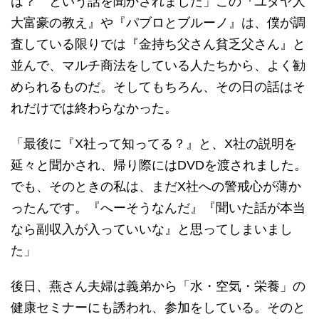
は？ という話を聞かされました」この『ユダヤ人
大富豪の教え』や『パブロとブルーノ』は、僕が調
査している限りでは『金持ち父さん貧乏父さん』と
並んで、マルチ商法をしている人たちから、よく勧
められるものだ。そしてもちろん、その日の話はそ
れだけでは終わらなかった。
「最後に『X社って知ってる？』と、X社の説明を
延々と聞かされ、帰り際にはDVDを渡されました。
でも、そのときの私は、まだX社への警戒心が薄か
ったんです。『へーそうなんだ』『聞いた話が本当
なら副収入が入っていいな』と思ってしまいまし
た」
後日、燕さん夫婦は義弟から「水・空気・栄養」の
健康セミナーにも誘われ、参加をしている。そのと