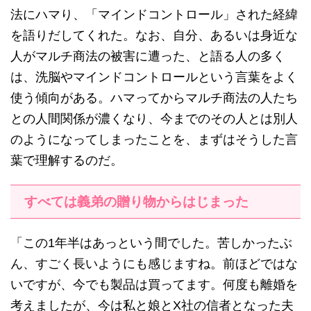
法にハマり、「マインドコントロール」された経緯
を語りだしてくれた。なお、自分、あるいは身近な
人がマルチ商法の被害に遭った、と語る人の多く
は、洗脳やマインドコントロールという言葉をよく
使う傾向がある。ハマってからマルチ商法の人たち
との人間関係が濃くなり、今までのその人とは別人
のようになってしまったことを、まずはそうした言
葉で理解するのだ。
すべては義弟の贈り物からはじまった
「この1年半はあっという間でした。苦しかったぶ
ん、すごく長いようにも感じますね。前ほどではな
いですが、今でも製品は買ってます。何度も離婚を
考えましたが、今は私と娘とX社の信者となった夫