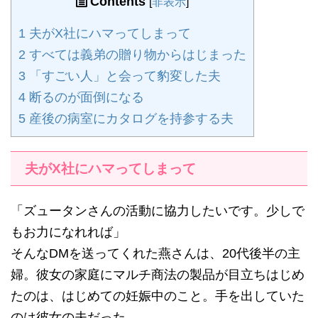
Contents
[
非表示
]
1
夫がX社にハマってしまって
2
すべては義弟の贈り物からはじまった
3
「すごい人」と会って豹変した夫
4
断るのが面倒になる
5
産後の病室にカタログを持参する夫
夫がX社にハマってしまって
「ズュータンさんの活動に協力したいです。少しで
もお力になれれば」
そんなDMを送ってくれた燕さんは、20代後半の主
婦。彼女の家庭にマルチ商法の製品が目立ちはじめ
たのは、はじめての妊娠中のこと。手を出していた
のは彼女の夫だった。