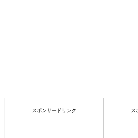
スポンサードリンク
ス