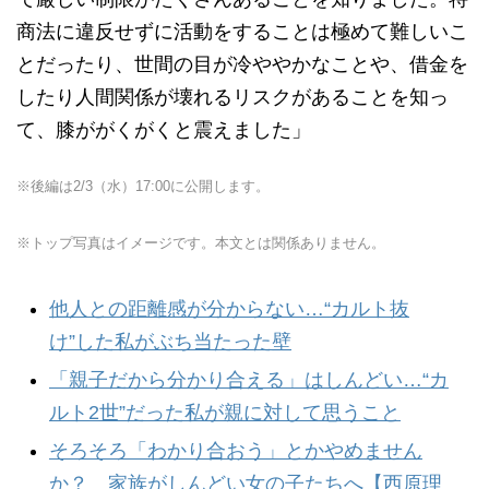
商法に違反せずに活動をすることは極めて難しいこ
とだったり、世間の目が冷ややかなことや、借金を
したり人間関係が壊れるリスクがあることを知っ
て、膝ががくがくと震えました」
※後編は2/3（水）17:00に公開します。
※トップ写真はイメージです。本文とは関係ありません。
他人との距離感が分からない…“カルト抜
け”した私がぶち当たった壁
「親子だから分かり合える」はしんどい…“カ
ルト2世”だった私が親に対して思うこと
そろそろ「わかり合おう」とかやめません
か？ 家族がしんどい女の子たちへ【西原理