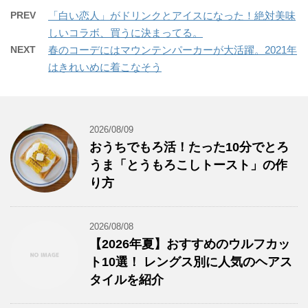
PREV
「白い恋人」がドリンクとアイスになった！絶対美味
しいコラボ、買うに決まってる。
NEXT
春のコーデにはマウンテンパーカーが大活躍。2021年
はきれいめに着こなそう
2026/08/09
おうちでもろ活！たった10分でとろ
うま「とうもろこしトースト」の作
り方
2026/08/08
【2026年夏】おすすめのウルフカッ
ト10選！ レングス別に人気のヘアス
タイルを紹介