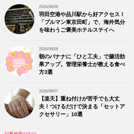
2026/08/08
羽田空港や品川駅から好アクセス！
「プルマン東京田町」で、海外気分
を味わうご褒美ホテルステイへ
2026/08/08
朝のバナナに「ひと工夫」で腸活効
果アップ。管理栄養士が教える食べ
方3選
2026/08/07
【楽天】重ね付けが苦手でも大丈
夫！つけるだけで決まる「セットア
クセサリー」10選
記事検索です^^