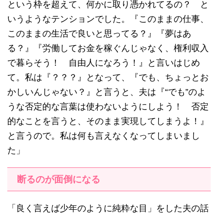
という枠を超えて、何かに取り憑かれてるの？ と
いうようなテンションでした。『このままの仕事、
このままの生活で良いと思ってる？』『夢はあ
る？』『労働してお金を稼ぐんじゃなく、権利収入
で暮らそう！ 自由人になろう！』と言いはじめ
て。私は『？？？』となって、『でも、ちょっとお
かしいんじゃない？』と言うと、夫は『“でも”のよ
うな否定的な言葉は使わないようにしよう！ 否定
的なことを言うと、そのまま実現してしまうよ！』
と言うので。私は何も言えなくなってしまいまし
た」
断るのが面倒になる
「良く言えば少年のように純粋な目」をした夫の話