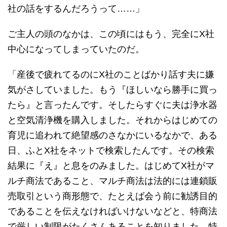
社の話をするんだろうって……」
ご主人の頭のなかは、この頃にはもう、完全にX社
中心になってしまっていたのだ。
「産後で疲れてるのにX社のことばかり話す夫に嫌
気がさしていました。もう『ほしいなら勝手に買っ
たら』と言ったんです。そしたらすぐに夫は浄水器
と空気清浄機を購入しました。それからはじめての
育児に追われて絶望感のさなかにいるなかで、ある
日、ふとX社をネットで検索したんです。その検索
結果に『え』と息をのみました。はじめてX社がマ
ルチ商法であること、マルチ商法は法的には連鎖販
売取引という商形態で、たとえば会う前に勧誘目的
であることを伝えなければいけないなどと、特商法
で厳しい制限がたくさんあることを知りました。特