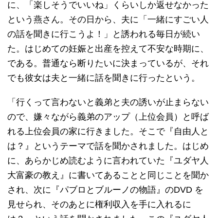
に、「楽しそうでいいね」くらいしか返せなかった
という燕さん。その日から、夫に「一緒にすごい人
の話を聞きに行こうよ！」と誘われる毎日が続い
た。はじめての妊娠と出産を控えて不安な時期に、
である。普通なら断りたいに決まっているが、それ
でも彼女は夫と一緒に話を聞きに行ったという。
「行くって言わないと義弟と夫の誘いが止まらない
ので、嫌々ながら義弟のアップ（上位会員）と呼ば
れる上位会員の家に行きました。そこで『自由人と
は？』というテーマで話を聞かされました。はじめ
に、あらかじめ読むように言われていた『ユダヤ人
大富豪の教え』に書いてあることと同じことを聞か
され、次に『パブロとブルーノの物語』のDVD を
見せられ、そのあとに権利収入を手に入れるに