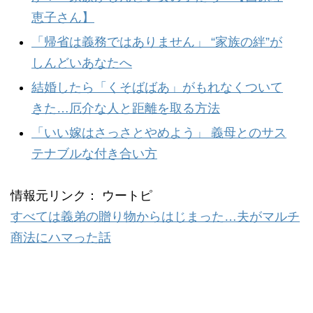
恵子さん】
「帰省は義務ではありません」 “家族の絆”が
しんどいあなたへ
結婚したら「くそばばあ」がもれなくついて
きた…厄介な人と距離を取る方法
「いい嫁はさっさとやめよう」 義母とのサス
テナブルな付き合い方
情報元リンク： ウートピ
すべては義弟の贈り物からはじまった…夫がマルチ
商法にハマった話