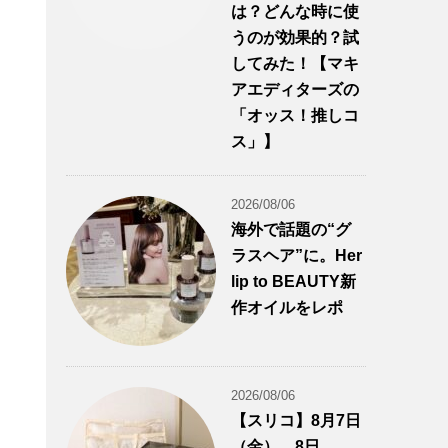
は？どんな時に使
うのが効果的？試
してみた！【マキ
アエディターズの
「オッス！推しコ
ス」】
2026/08/06
海外で話題の“グ
ラスヘア”に。Her
lip to BEAUTY新
作オイルをレポ
2026/08/06
【スリコ】8月7日
（金）、8日