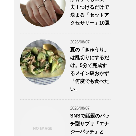
夫！つけるだけで
決まる「セットア
クセサリー」10選
2026/08/07
夏の「きゅうり」
は乱切りにするだ
け。5分で完成す
るメイン級おかず
「何度でも食べた
い」
2026/08/07
SNSで話題のパッ
チ型サプリ「エナ
ジーパッチ」と