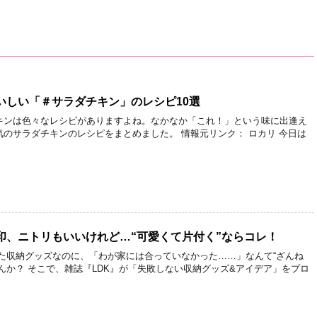
いしい「＃サラダチキン」のレシピ10選
キンは色々なレシピがありますよね。なかなか「これ！」という味に出逢え
のサラダチキンのレシピをまとめました。 情報元リンク： ロカリ 今日は
印、ニトリもいいけれど…“可愛くて片付く”ならコレ！
った収納グッズなのに、「わが家には合っていなかった……」なんて“ざんね
んか？ そこで、雑誌『LDK』が「失敗しない収納グッズ&アイデア」をプロ