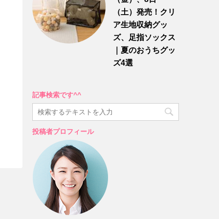
（土）発売！クリ
ア生地収納グッ
ズ、足指ソックス
｜夏のおうちグッ
ズ4選
記事検索です^^
投稿者プロフィール