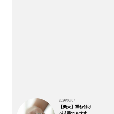
2026/08/07
【楽天】重ね付け
が苦手でも大丈