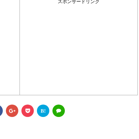
スポンサードリンク
B!