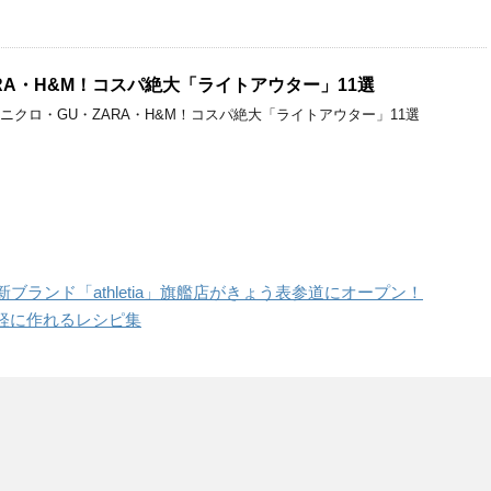
RA・H&M！コスパ絶大「ライトアウター」11選
ニクロ・GU・ZARA・H&M！コスパ絶大「ライトアウター」11選
ブランド「athletia」旗艦店がきょう表参道にオープン！
軽に作れるレシピ集