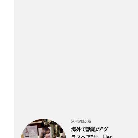
2026/08/06
海外で話題の“グ
ラスヘア”に。Her