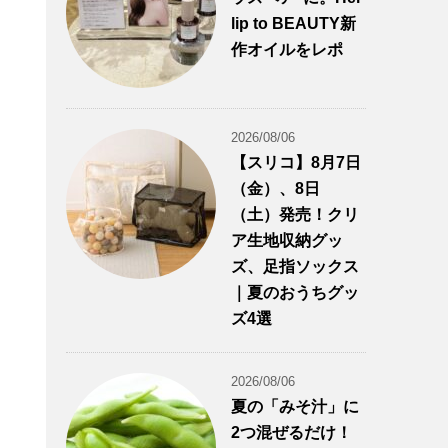
lip to BEAUTY新
作オイルをレポ
2026/08/06
【スリコ】8月7日
（金）、8日
（土）発売！クリ
ア生地収納グッ
ズ、足指ソックス
｜夏のおうちグッ
ズ4選
2026/08/06
夏の「みそ汁」に
2つ混ぜるだけ！