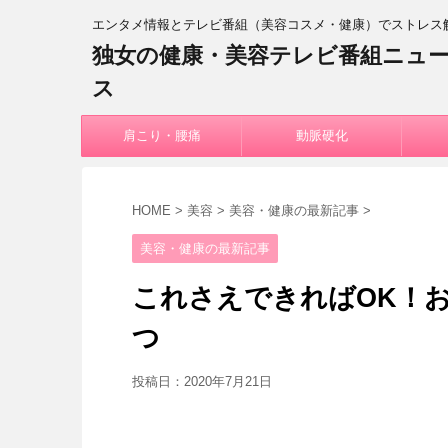
エンタメ情報とテレビ番組（美容コスメ・健康）でストレス
独女の健康・美容テレビ番組ニュ
ス
肩こり・腰痛
動脈硬化
HOME
>
美容
>
美容・健康の最新記事
>
美容・健康の最新記事
これさえできればOK！お
つ
投稿日：
2020年7月21日