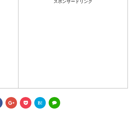
スポンサードリンク
B!