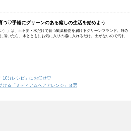
育つ♡手軽にグリーンのある癒しの生活を始めよう
リーン）」は、土不要・水だけで育つ観葉植物を届けるグリーンブランド。好み
トに届いたら、水とともにお気に入りの器に入れるだけ。土がないので汚れ
「10分レシピ」にお任せ♡
助ける「ミディアムヘアアレンジ」８選