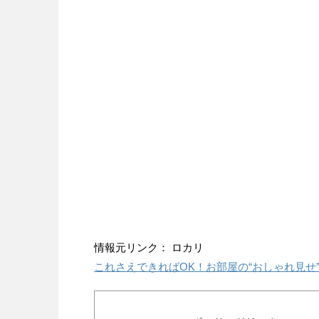
情報元リンク： ロカリ
これさえできればOK！お部屋の“おしゃれ見せ