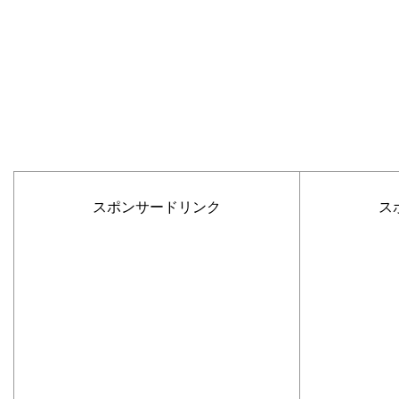
スポンサードリンク
ス