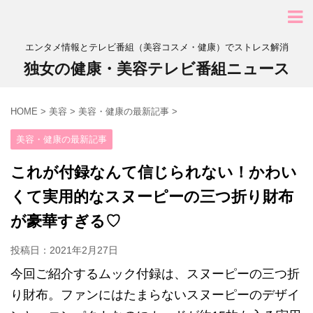
エンタメ情報とテレビ番組（美容コスメ・健康）でストレス解消
独女の健康・美容テレビ番組ニュース
HOME
>
美容
>
美容・健康の最新記事
>
美容・健康の最新記事
これが付録なんて信じられない！かわい
くて実用的なスヌーピーの三つ折り財布
が豪華すぎる♡
投稿日：
2021年2月27日
今回ご紹介するムック付録は、スヌーピーの三つ折
り財布。ファンにはたまらないスヌーピーのデザイ