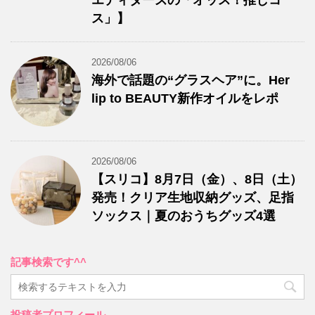
エディターズの「オッス！推しコ
ス」】
2026/08/06
海外で話題の“グラスヘア”に。Her
lip to BEAUTY新作オイルをレポ
2026/08/06
【スリコ】8月7日（金）、8日（土）
発売！クリア生地収納グッズ、足指
ソックス｜夏のおうちグッズ4選
記事検索です^^
投稿者プロフィール