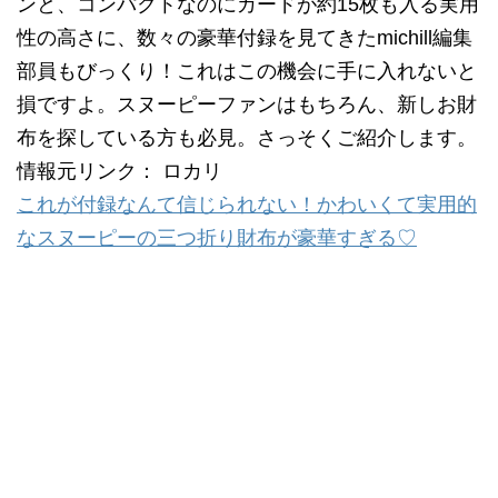
ンと、コンパクトなのにカードが約15枚も入る実用
性の高さに、数々の豪華付録を見てきたmichill編集
部員もびっくり！これはこの機会に手に入れないと
損ですよ。スヌーピーファンはもちろん、新しお財
布を探している方も必見。さっそくご紹介します。
情報元リンク： ロカリ
これが付録なんて信じられない！かわいくて実用的
なスヌーピーの三つ折り財布が豪華すぎる♡