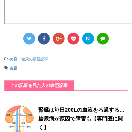
B!
-
美容・健康の最新記事
-
美容
この記事を見た人の参照記事
腎臓は毎日200Lの血液をろ過する…
糖尿病が原因で障害も【専門医に聞
く】