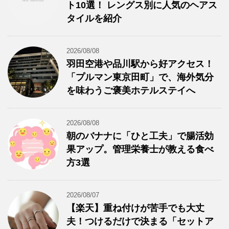
ト10選！ レングス別に人気のヘアス
タイルを紹介
2026/08/08
羽田空港や品川駅から好アクセス！
「プルマン東京田町」で、海外気分
を味わうご褒美ホテルステイへ
2026/08/08
朝のバナナに「ひと工夫」で腸活効
果アップ。管理栄養士が教える食べ
方3選
2026/08/07
【楽天】重ね付けが苦手でも大丈
夫！つけるだけで決まる「セットア