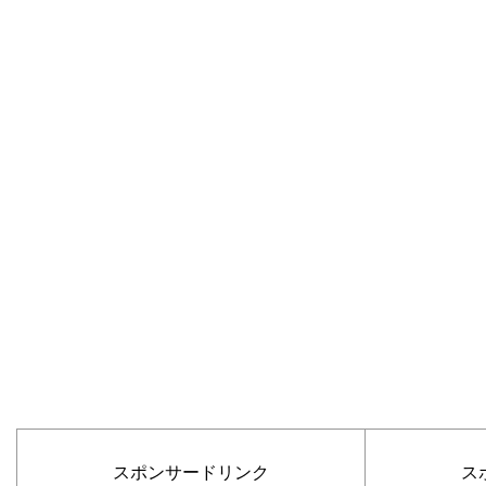
スポンサードリンク
ス