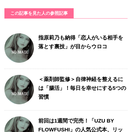
この記事を見た人の参照記事
指原莉乃も納得「恋人がいる相手を
落とす裏技」が目からウロコ
＜薬剤師監修＞自律神経を整えるに
は「腸活」！毎日を幸せにする5つの
習慣
前回は1週間で完売！「UZU BY
FLOWFUSHI」の人気公式本、リッ