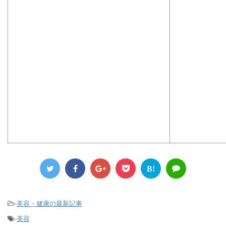
B!
-
美容・健康の最新記事
-
美容