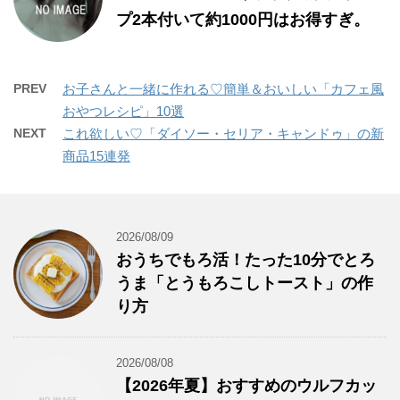
プ2本付いて約1000円はお得すぎ。
PREV
お子さんと一緒に作れる♡簡単＆おいしい「カフェ風
おやつレシピ」10選
NEXT
これ欲しい♡「ダイソー・セリア・キャンドゥ」の新
商品15連発
2026/08/09
おうちでもろ活！たった10分でとろ
うま「とうもろこしトースト」の作
り方
2026/08/08
【2026年夏】おすすめのウルフカッ