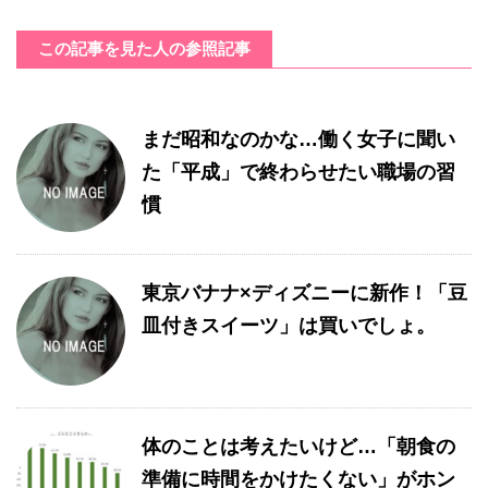
この記事を見た人の参照記事
まだ昭和なのかな…働く女子に聞い
た「平成」で終わらせたい職場の習
慣
東京バナナ×ディズニーに新作！「豆
皿付きスイーツ」は買いでしょ。
体のことは考えたいけど…「朝食の
準備に時間をかけたくない」がホン