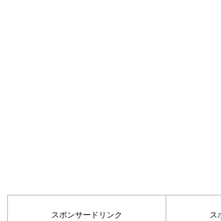
スポンサードリンク
ス