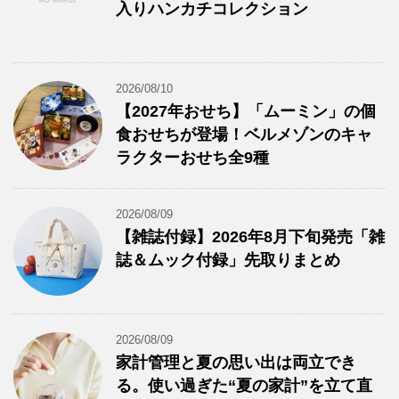
入りハンカチコレクション
2026/08/10
【2027年おせち】「ムーミン」の個
食おせちが登場！ベルメゾンのキャ
ラクターおせち全9種
2026/08/09
【雑誌付録】2026年8月下旬発売「雑
誌＆ムック付録」先取りまとめ
2026/08/09
家計管理と夏の思い出は両立でき
る。使い過ぎた“夏の家計”を立て直