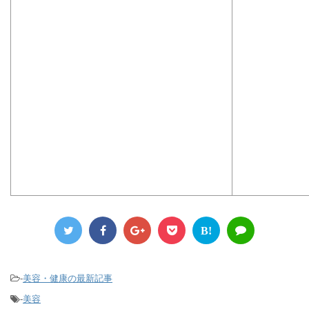
B!
-
美容・健康の最新記事
-
美容