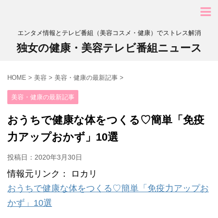
エンタメ情報とテレビ番組（美容コスメ・健康）でストレス解消
独女の健康・美容テレビ番組ニュース
HOME
>
美容
>
美容・健康の最新記事
>
美容・健康の最新記事
おうちで健康な体をつくる♡簡単「免疫
力アップおかず」10選
投稿日：
2020年3月30日
情報元リンク： ロカリ
おうちで健康な体をつくる♡簡単「免疫力アップお
かず」10選