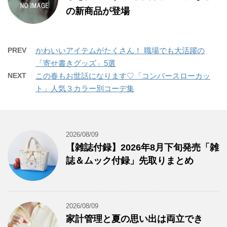
の新商品が登場
PREV
かわいいアイテムがたくさん！ 職場でも大活躍の
「寄せ書きグッズ」5選
NEXT
この春もお世話になります♡「コンバースローカッ
ト」人気３カラー別コーデ集
2026/08/09
【雑誌付録】2026年8月下旬発売「雑
誌＆ムック付録」先取りまとめ
2026/08/09
家計管理と夏の思い出は両立でき