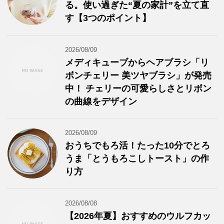
る。使い過ぎた“夏の家計”を立て直
す【3つのポイント】
2026/08/09
メディキューブからヘアブラシ「リ
ボンチェリー 美ツヤブラシ」が発売
中！ チェリーの可愛らしさとリボン
の曲線をデザイン
2026/08/09
おうちでもろ活！たった10分でとろ
うま「とうもろこしトースト」の作
り方
2026/08/08
【2026年夏】おすすめのウルフカッ