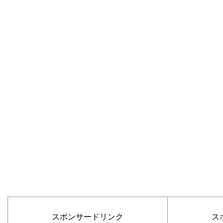
スポンサードリンク
ス