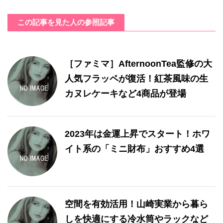
この記事を見た人の参照記事
［ファミマ］AfternoonTea監修の大
人気フラッペが復活！紅茶風味の生
カヌレケーキなど4商品が登場
2023年は金運上昇でスタート！ホワ
イト系の「ミニ財布」おすすめ4選
空間を有効活用！山崎実業から暮ら
しを快適にする冷水筒やラックなど