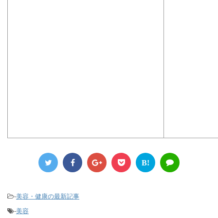
B!
-
美容・健康の最新記事
-
美容