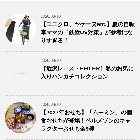
2026/08/10
【ユニクロ、ヤケーヌetc.】夏の自転
車ママの『鉄壁UV対策』が参考にな
りすぎる！
2026/08/10
［近沢レース・FEILER］私のお気に
入りハンカチコレクション
2026/08/10
【2027年おせち】「ムーミン」の個
食おせちが登場！ベルメゾンのキャ
ラクターおせち全9種