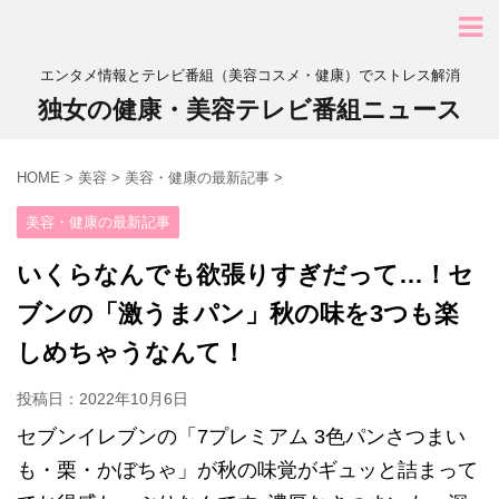
エンタメ情報とテレビ番組（美容コスメ・健康）でストレス解消
独女の健康・美容テレビ番組ニュース
HOME
>
美容
>
美容・健康の最新記事
>
美容・健康の最新記事
いくらなんでも欲張りすぎだって…！セ
ブンの「激うまパン」秋の味を3つも楽
しめちゃうなんて！
投稿日：
2022年10月6日
セブンイレブンの「7プレミアム 3色パンさつまい
も・栗・かぼちゃ」が秋の味覚がギュッと詰まって