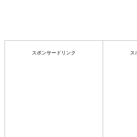
スポンサードリンク
ス