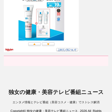
独女の健康・美容テレビ番組ニュース
エンタメ情報とテレビ番組（美容コスメ・健康）でストレス解消
Copyright© 独女の健康・美容テレビ番組ニュース , 2026 All Rights