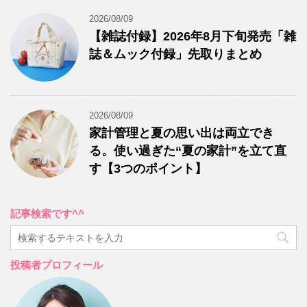
2026/08/09
【雑誌付録】2026年8月下旬発売「雑
誌＆ムック付録」先取りまとめ
2026/08/09
家計管理と夏の思い出は両立でき
る。使い過ぎた“夏の家計”を立て直
す【3つのポイント】
記事検索です^^
投稿者プロフィール