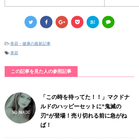
B!
-
美容・健康の最新記事
-
美容
この記事を見た人の参照記事
「この時を待ってた！！」マクドナ
ルドのハッピーセットに”鬼滅の
刃”が登場！売り切れる前に急がね
ば！