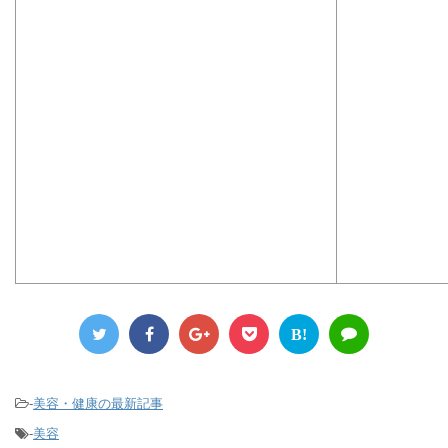
B!
-
美容・健康の最新記事
-
美容