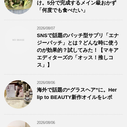
け。5分で完成するメイン級おかず
「何度でも食べたい」
2026/08/07
SNSで話題のパッチ型サプリ「エナ
ジーパッチ」とは？どんな時に使う
のが効果的？試してみた！【マキア
エディターズの「オッス！推しコ
ス」】
2026/08/06
海外で話題の“グラスヘア”に。Her
lip to BEAUTY新作オイルをレポ
2026/08/06