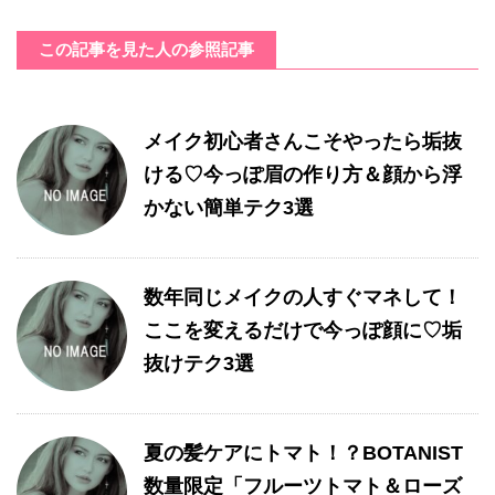
この記事を見た人の参照記事
メイク初心者さんこそやったら垢抜
ける♡今っぽ眉の作り方＆顔から浮
かない簡単テク3選
数年同じメイクの人すぐマネして！
ここを変えるだけで今っぽ顔に♡垢
抜けテク3選
夏の髪ケアにトマト！？BOTANIST
数量限定「フルーツトマト＆ローズ