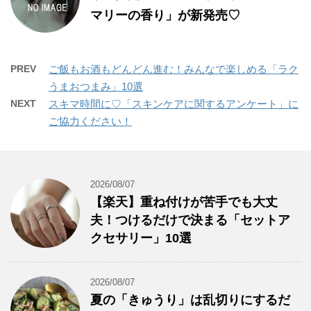
マリーの香り」が新発売♡
PREV
ご飯もお酒もどんどん進む！みんなで楽しめる「ラク
うまおつまみ」10選
NEXT
スキマ時間に♡「スキンケアに関するアンケート」に
ご協力ください！
2026/08/07
【楽天】重ね付けが苦手でも大丈
夫！つけるだけで決まる「セットア
クセサリー」10選
2026/08/07
夏の「きゅうり」は乱切りにするだ