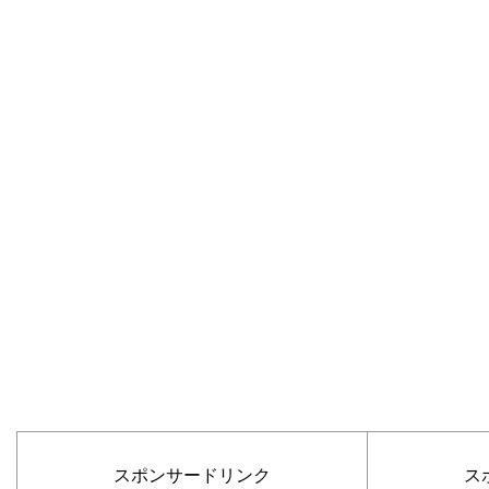
スポンサードリンク
ス