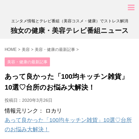
エンタメ情報とテレビ番組（美容コスメ・健康）でストレス解消
独女の健康・美容テレビ番組ニュース
HOME
>
美容
>
美容・健康の最新記事
>
美容・健康の最新記事
あって良かった「100均キッチン雑貨」
10選♡台所のお悩み大解決！
投稿日：
2020年3月26日
情報元リンク： ロカリ
あって良かった「100均キッチン雑貨」10選♡台所
のお悩み大解決！