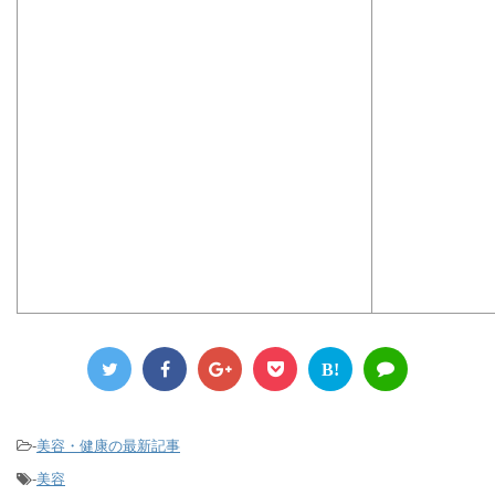
B!
-
美容・健康の最新記事
-
美容