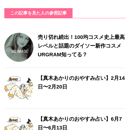
この記事を見た人の参照記事
売り切れ続出！100均コスメ史上最高
レベルと話題のダイソー新作コスメ
URGRAM知ってる？
【真木あかりのおやすみ占い】2月14
日〜2月20日
【真木あかりのおやすみ占い】6月7
日〜6月13日