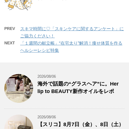
PREV
スキマ時間に♡「スキンケアに関するアンケート」に
ご協力ください！
NEXT
「１週間の献立帳」“在宅太り”解消！痩せ体質を作る
ヘルシーレシピ特集
2026/08/06
海外で話題の“グラスヘア”に。Her
lip to BEAUTY新作オイルをレポ
2026/08/06
【スリコ】8月7日（金）、8日（土）