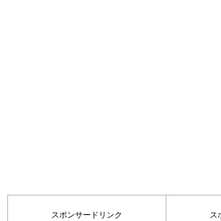
スポンサードリンク
ス