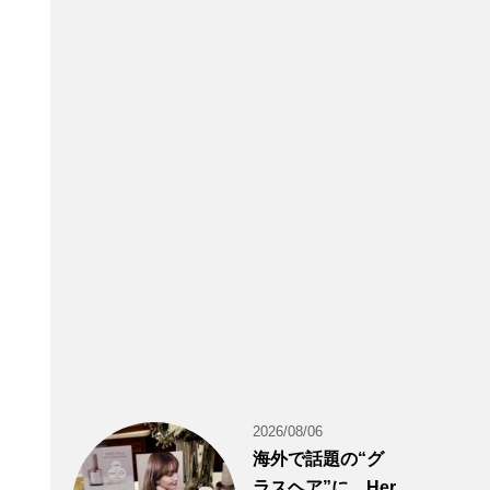
2026/08/06
海外で話題の“グ
ラスヘア”に。Her