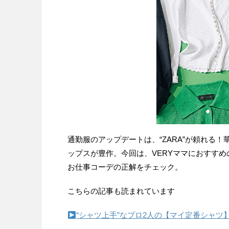
通勤服のアップデートは、“ZARA”が頼れる
ップスが豊作。今回は、VERYママにおすす
お仕事コーデの正解をチェック。
こちらの記事も読まれています
“シャツ上手”なプロ2人の【マイ定番シャ