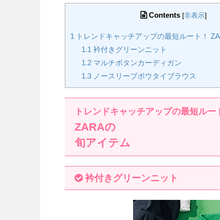
Contents
[
非表示
]
1
トレンドキャッチアップの最短ルート！ ZA
1.1
衿付きグリーンニット
1.2
マルチボタンカーディガン
1.3
ノースリーブボウタイブラウス
トレンドキャッチアップの最短ルー
ZARAの
旬アイテム
衿付きグリーンニット