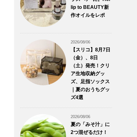
lip to BEAUTY新
作オイルをレポ
2026/08/06
【スリコ】8月7日
（金）、8日
（土）発売！クリ
ア生地収納グッ
ズ、足指ソックス
｜夏のおうちグッ
ズ4選
2026/08/06
夏の「みそ汁」に
2つ混ぜるだけ！