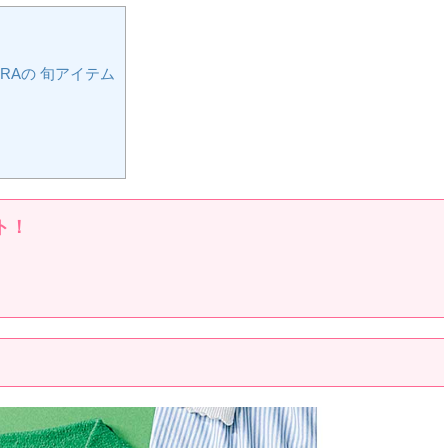
RAの 旬アイテム
ト！