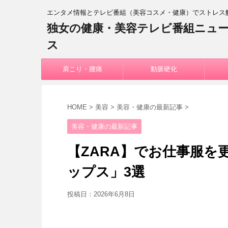
エンタメ情報とテレビ番組（美容コスメ・健康）でストレス
独女の健康・美容テレビ番組ニュ
ス
肩こり・腰痛
動脈硬化
HOME
>
美容
>
美容・健康の最新記事
>
美容・健康の最新記事
【ZARA】でお仕事服
ップス」3選
投稿日：
2026年6月8日