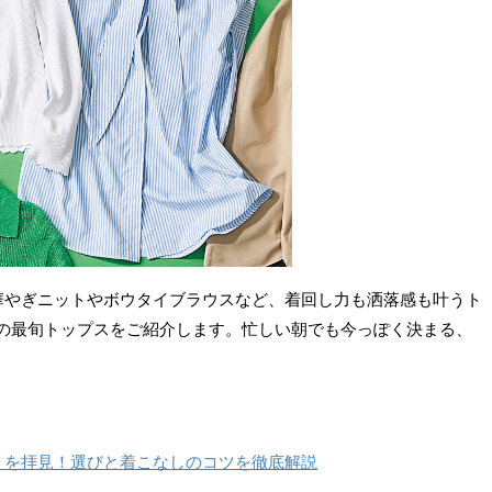
！華やぎニットやボウタイブラウスなど、着回し力も洒落感も叶うト
めの最旬トップスをご紹介します。忙しい朝でも今っぽく決まる、
ツ】を拝見！選びと着こなしのコツを徹底解説