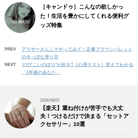
［キャンドゥ］こんなの欲しかっ
た！生活を豊かにしてくれる便利グ
ッズ特集
PREV
アラサーさんこそやってみて！定番ブラウンパレット
の今っぽな塗り方
NEXT
どの“こいのぼり”が好き?［心理テスト］答えでわかる
「1年後のあなた」
2026/08/07
【楽天】重ね付けが苦手でも大丈
夫！つけるだけで決まる「セットア
クセサリー」10選