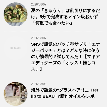
2026/08/07
夏の「きゅうり」は乱切りにするだ
け。5分で完成するメイン級おかず
「何度でも食べたい」
2026/08/07
SNSで話題のパッチ型サプリ「エナ
ジーパッチ」とは？どんな時に使う
のが効果的？試してみた！【マキア
エディターズの「オッス！推しコ
ス」】
2026/08/06
海外で話題の“グラスヘア”に。Her
lip to BEAUTY新作オイルをレポ