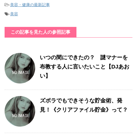
-
美容・健康の最新記事
-
美容
この記事を見た人の参照記事
いつの間にできたの？ 謎マナーを
布教する人に言いたいこと【DJあお
い】
ズボラでもできそうな貯金術、発
見！《クリアファイル貯金》って？