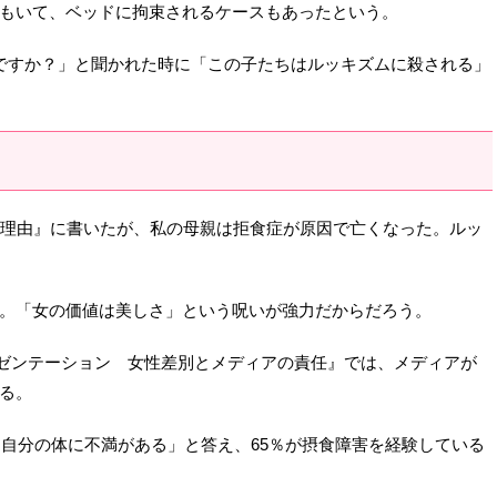
子もいて、ベッドに拘束されるケースもあったという。
ですか？」と聞かれた時に「この子たちはルッキズムに殺される」
の理由』に書いたが、私の母親は拒食症が原因で亡くなった。ルッ
。「女の価値は美しさ」という呪いが強力だからだろう。
レプリゼンテーション 女性差別とメディアの責任』では、メディアが
る。
「自分の体に不満がある」と答え、65％が摂食障害を経験している