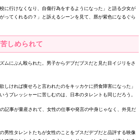
校に行けなくなり、自傷行為をするようになった」と語る少女が
がってくれるの？」と訴えるシーンを見て、唇が紫色になるぐら
に苦しめられて
ズムにぶん殴られた。男子からデブだブスだと見た目イジリをさ
欲しければ痩せろと言われたのをキッカケに摂食障害になった」
いうプレッシャーに苦しむのは、日本のタレントも同じだろう。
系の記事が量産されて、女性の仕事や発言の中身じゃなく、外見だ
の男性タレントたちが女性のことをブスだデブだと品評する映像