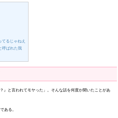
ってるじゃねえ
と呼ばれた我
？』と言われてモヤった」。そんな話を何度か聞いたことがあ
話である。