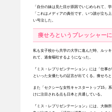
「自分の妹は見た目が原因でいじめられて、学
「これはメディアの責任です、いつ誰が立ち上
い号泣した。
痩せろというプレッシャー
私も女子校から共学の大学に進んだ時、ルッキ
れて、過食嘔吐するようになった。
『ミス・レプリゼンテーション』には「仕事が
といった女優たちの証言が出てくる。痩せろと
また「セクシーな女性キャスタートップ15」
けに注目される点も日本と共通している。
『ミス・レプリゼンテーション』には、大御所