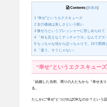
Contents
[
非表示
]
1
“幸せ”というエクスキューズ
2
女の価値は美しさという呪い
3
痩せろというプレッシャーに苦しめられて
4
「何も言えなくナッチャウヨ」なんてグズ
5
ちっちゃな頃からぽっちゃりで、15で肥満
6
「違う、そうじゃない」
“幸せ”というエクスキューズ
「結婚した当初、周りの人たちから『幸せ太り
る。
たしかに“幸せ”とつければOKなのか？という