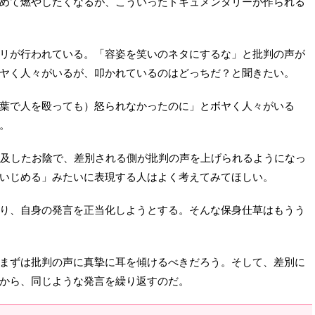
めて燃やしたくなるが、こういったドキュメンタリーが作られる
リが行われている。「容姿を笑いのネタにするな」と批判の声が
ヤく人々がいるが、叩かれているのはどっちだ？と聞きたい。
葉で人を殴っても）怒られなかったのに」とボヤく人々がいる
。
普及したお陰で、差別される側が批判の声を上げられるようになっ
いじめる」みたいに表現する人はよく考えてみてほしい。
り、自身の発言を正当化しようとする。そんな保身仕草はもうう
まずは批判の声に真摯に耳を傾けるべきだろう。そして、差別に
から、同じような発言を繰り返すのだ。