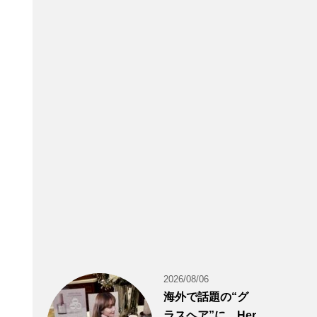
2026/08/06
海外で話題の“グ
ラスヘア”に。Her