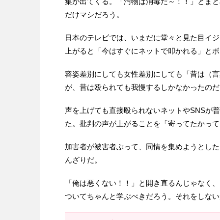
集が出てくる。「汚物は消毒だ～！！」とまと
だけマシだろう。
日本のテレビでは、いまだに堂々と見た目イジ
上がると「今はすぐにネットで叩かれる」とボ
容姿差別にしても女性差別にしても「昔は（言
が、昔は殴られても我慢するしかなかったのだ
声を上げても直接殴られないネットやSNSが
た。批判の声が上がることを「寄ってたかって
加害者が被害者ぶって、同情を集めようとした
んざりだ。
「俺は悪くない！！」と開き直るんじゃなく、
ついてちゃんと学ぶべきだろう。それをしない