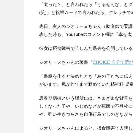
「太った？」と言われたら「うるせえな」とグ
(笑)」と祝福ムードで言われたら、グレッチ
先日、友人のシオリーヌちゃん（助産師で看護
表した時も、YouTubeのコメント欄に「幸
彼女は摂食障害で苦しんだ過去を公開している
シオリーヌちゃんの著書『
CHOICE 自分で
「書籍を作ると決めたとき「あの子たちに伝え
がいます。私が昨年まで勤めていた精神科 児
思春期病棟という場所には、さまざまな背景を
しくなった子や、いじめなどが原因で不登校に
や、強い生きづらさを自傷行為でしのぎながら
シオリーヌちゃんによると、摂食障害で入院し