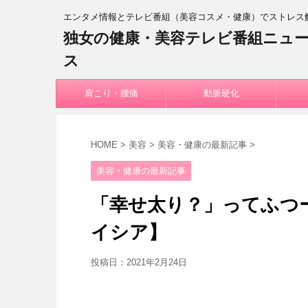
エンタメ情報とテレビ番組（美容コスメ・健康）でストレス
独女の健康・美容テレビ番組ニュ
ス
肩こり・腰痛
動脈硬化
HOME
>
美容
>
美容・健康の最新記事
>
美容・健康の最新記事
「幸せ太り？」ってふつ
イシア】
投稿日：
2021年2月24日