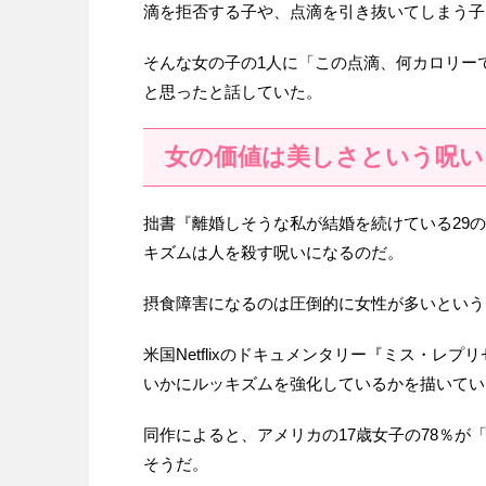
滴を拒否する子や、点滴を引き抜いてしまう
そんな女の子の1人に「この点滴、何カロリー
と思ったと話していた。
女の価値は美しさという呪い
拙書『離婚しそうな私が結婚を続けている29
キズムは人を殺す呪いになるのだ。
摂食障害になるのは圧倒的に女性が多いという
米国Netflixのドキュメンタリー『ミス・
いかにルッキズムを強化しているかを描いてい
同作によると、アメリカの17歳女子の78％が
そうだ。