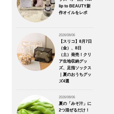
lip to BEAUTY新
作オイルをレポ
2026/08/06
【スリコ】8月7日
（金）、8日
（土）発売！クリ
ア生地収納グッ
ズ、足指ソックス
｜夏のおうちグッ
ズ4選
2026/08/06
夏の「みそ汁」に
2つ混ぜるだけ！