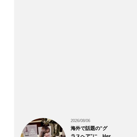
2026/08/06
海外で話題の“グ
ラスヘア”に。Her