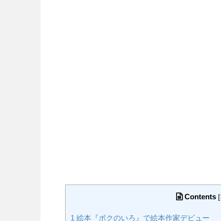
Contents
[
1
絵本『ボクのいろ』で絵本作家デビュー