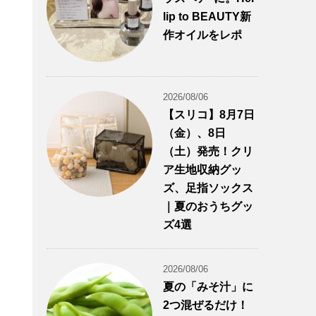
lip to BEAUTY新
作オイルをレポ
2026/08/06
【スリコ】8月7日
（金）、8日
（土）発売！クリ
ア生地収納グッ
ズ、足指ソックス
｜夏のおうちグッ
ズ4選
2026/08/06
夏の「みそ汁」に
2つ混ぜるだけ！