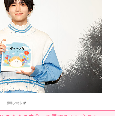
撮影／徳永 徹