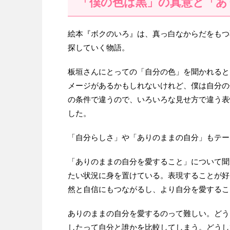
「僕の色は黒」の真意と「あ
絵本『ボクのいろ』は、真っ白なからだをもつ
探していく物語。
板垣さんにとっての「自分の色」を聞かれると
メージがあるかもしれないけれど、僕は自分の
の条件で違うので、いろいろな見せ方で違う表
した。
「自分らしさ」や「ありのままの自分」もテー
「ありのままの自分を愛すること」について聞
たい状況に身を置けている。表現することが好
然と自信にもつながるし、より自分を愛するこ
ありのままの自分を愛するのって難しい。どう
したって自分と誰かを比較してしまう。どうし