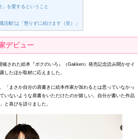
分」を愛するということ
」
職活動”は「懲りずに続けます（笑）」
家デビュー
開催された絵本『ボクのいろ』（Gakken）発売記念読み聞かせイ
露したほか取材に応えました。
、「まさか自分の肩書きに絵本作家が加わるとは思っていなかっ
ていないような肩書をいただけたのが嬉しい。自分が書いた作品
」と喜びを語りました。