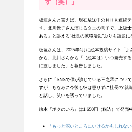
す（笑）」
板垣さんと言えば、現在放送中のＮＨＫ連続テ
す。北川景子さん演じるタエの息子で、上級士
ある」と訴える“社長の就職活動”ぶりも話題に
板垣さんは、2025年4月に絵本投稿サイト「
から、北川さんから「（絵本は）いつ発売する
に渡しました」と報告しました。
さらに「SNSで僕が演じている三之丞につい
すが、ちなみに今後も彼は懲りずに社長の“就
と話し、笑いを誘っていました。
絵本『ボクのいろ』は1,650円（税込）で発売
「もっと深いところにいけるかもしれない」燃