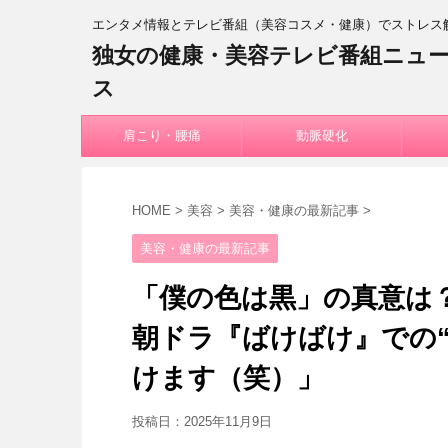
エンタメ情報とテレビ番組（美容コスメ・健康）でストレス
独女の健康・美容テレビ番組ニュ
ス
肩こり・腰痛
動脈硬化
HOME
>
美容
>
美容・健康の最新記事
>
美容・健康の最新記事
「僕の色は黒」の真意は
朝ドラ『ばけばけ』での
けます（笑）」
投稿日：
2025年11月9日