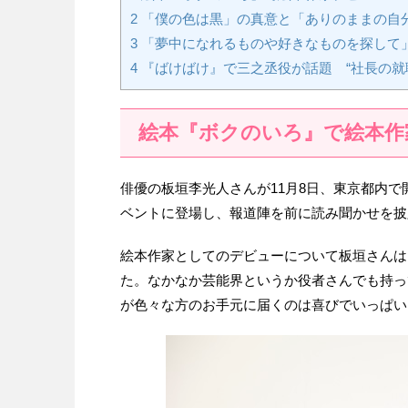
2
「僕の色は黒」の真意と「ありのままの自
3
「夢中になれるものや好きなものを探して
4
『ばけばけ』で三之丞役が話題 “社長の就
絵本『ボクのいろ』で絵本作
俳優の板垣李光人さんが11月8日、東京都内で
ベントに登場し、報道陣を前に読み聞かせを披
絵本作家としてのデビューについて板垣さんは
た。なかなか芸能界というか役者さんでも持っ
が色々な方のお手元に届くのは喜びでいっぱい