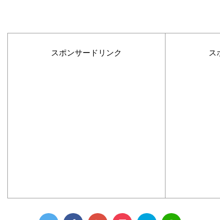
スポンサードリンク
ス