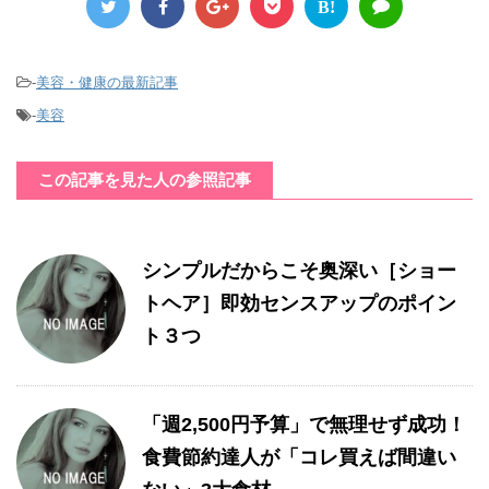
B!
-
美容・健康の最新記事
-
美容
この記事を見た人の参照記事
シンプルだからこそ奥深い［ショー
トヘア］即効センスアップのポイン
ト３つ
「週2,500円予算」で無理せず成功！
食費節約達人が「コレ買えば間違い