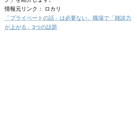
情報元リンク： ロカリ
「プライベートの話」は必要ない。職場で「雑談力
が上がる」3つの話題