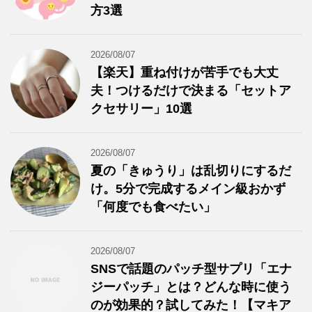
方3選
2026/08/07
【楽天】重ね付けが苦手でも大丈
夫！つけるだけで決まる「セットア
クセサリー」10選
2026/08/07
夏の「きゅうり」は乱切りにするだ
け。5分で完成するメイン級おかず
「何度でも食べたい」
2026/08/07
SNSで話題のパッチ型サプリ「エナ
ジーパッチ」とは？どんな時に使う
のが効果的？試してみた！【マキア