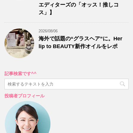
エディターズの「オッス！推しコ
ス」】
2026/08/06
海外で話題の“グラスヘア”に。Her
lip to BEAUTY新作オイルをレポ
記事検索です^^
投稿者プロフィール