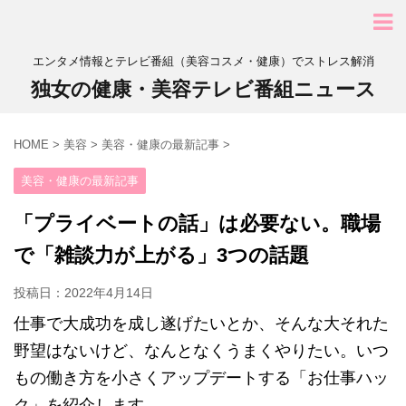
エンタメ情報とテレビ番組（美容コスメ・健康）でストレス解消
独女の健康・美容テレビ番組ニュース
HOME
>
美容
>
美容・健康の最新記事
>
美容・健康の最新記事
「プライベートの話」は必要ない。職場
で「雑談力が上がる」3つの話題
投稿日：
2022年4月14日
仕事で大成功を成し遂げたいとか、そんな大それた
野望はないけど、なんとなくうまくやりたい。いつ
もの働き方を小さくアップデートする「お仕事ハッ
ク」を紹介します。