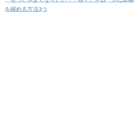
を縮める方法3つ