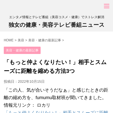
エンタメ情報とテレビ番組（美容コスメ・健康）でストレス解消
独女の健康・美容テレビ番組ニュース
HOME
>
美容
>
美容・健康の最新記事
>
美容・健康の最新記事
「もっと仲よくなりたい！」相手とスム
ーズに距離を縮める方法3つ
投稿日：
2022年10月15日
「この人、気が合いそうだなぁ」と感じたときの距
離の縮め方を、fumumu取材班が聞いてきました。
情報元リンク： ロカリ
「もっと仲よくなりたい！」相手とスムーズに距離