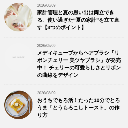
2026/08/09
家計管理と夏の思い出は両立でき
る。使い過ぎた“夏の家計”を立て直
す【3つのポイント】
2026/08/09
メディキューブからヘアブラシ「リ
ボンチェリー 美ツヤブラシ」が発売
中！ チェリーの可愛らしさとリボン
の曲線をデザイン
2026/08/09
おうちでもろ活！たった10分でとろ
うま「とうもろこしトースト」の作
り方