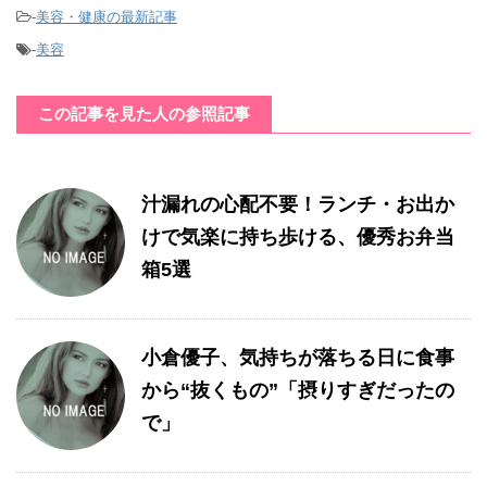
-
美容・健康の最新記事
-
美容
この記事を見た人の参照記事
汁漏れの心配不要！ランチ・お出か
けで気楽に持ち歩ける、優秀お弁当
箱5選
小倉優子、気持ちが落ちる日に食事
から“抜くもの”「摂りすぎだったの
で」