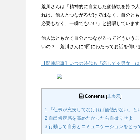
荒川さんは「精神的に自立した価値観を持つ人
れは、他人とつながるだけではなく、自分とも
必要もなく、一瞬でもいい」と提唱しています
他人はともかく自分とつながるってどういうこ
いの？ 荒川さんに4回にわたってお話を伺い
【関連記事】いつの時代も「恋してる男女」は
Contents
[
非表示
]
1
「仕事が充実してなければ価値がない」と
2
自己肯定感を高めたかったら自撮りせよ
3
行動して自分とコミュニケーションをとっ