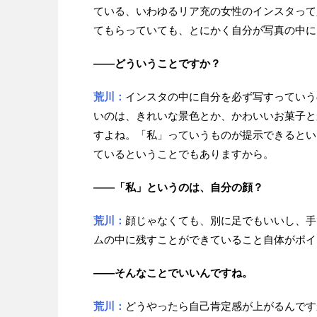
ている、いわゆるリア充の女性のインスタって
てもらっていても、とにかく自分が写真の中に
——どういうことですか？
荒川：
インスタの中に自分を必ず写すっていう
いのは、きれいな景色とか、かわいいお菓子と
すよね。「私」っていうものが提示できるとい
ているということでもありますから。
——「私」というのは、自分の顔？
荒川：
顔じゃなくても、別に足でもいいし、手
ムの中に残すことができていること自体がポイ
——そんなことでいいんですね。
荒川：
どうやったら自己肯定感が上がるんです