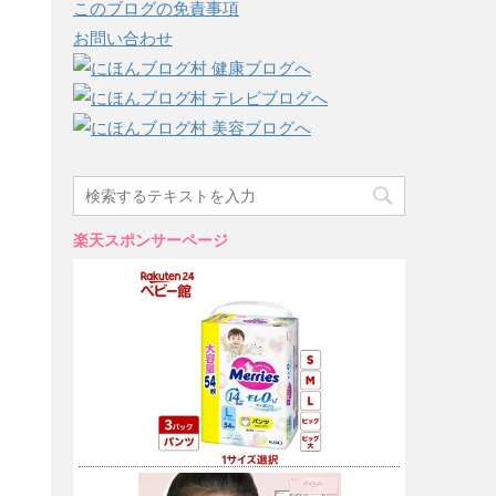
このブログの免責事項
お問い合わせ
楽天スポンサーページ