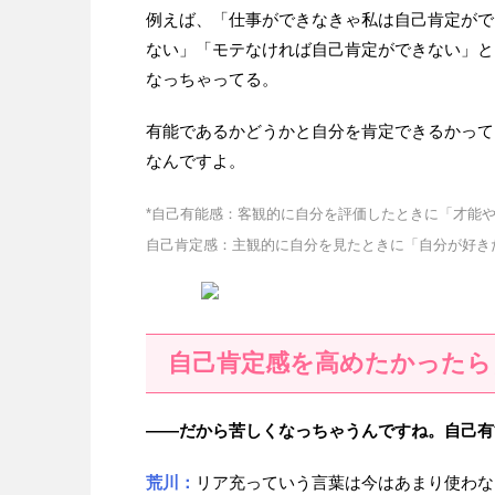
例えば、「仕事ができなきゃ私は自己肯定がで
ない」「モテなければ自己肯定ができない」と
なっちゃってる。
有能であるかどうかと自分を肯定できるかって
なんですよ。
*自己有能感：客観的に自分を評価したときに「才能
自己肯定感：主観的に自分を見たときに「自分が好き
自己肯定感を高めたかったら
——だから苦しくなっちゃうんですね。自己有
荒川：
リア充っていう言葉は今はあまり使わな