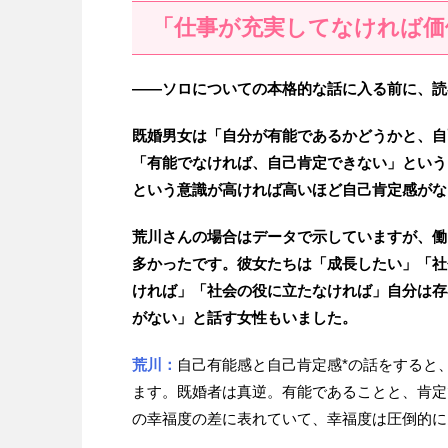
「仕事が充実してなければ価
——ソロについての本格的な話に入る前に、読
既婚男女は「自分が有能であるかどうかと、自
「有能でなければ、自己肯定できない」という
という意識が高ければ高いほど自己肯定感がな
荒川さんの場合はデータで示していますが、働
多かったです。彼女たちは「成長したい」「社
ければ」「社会の役に立たなければ」自分は存
がない」と話す女性もいました。
荒川：
自己有能感と自己肯定感*の話をすると
ます。既婚者は真逆。有能であることと、肯定
の幸福度の差に表れていて、幸福度は圧倒的に