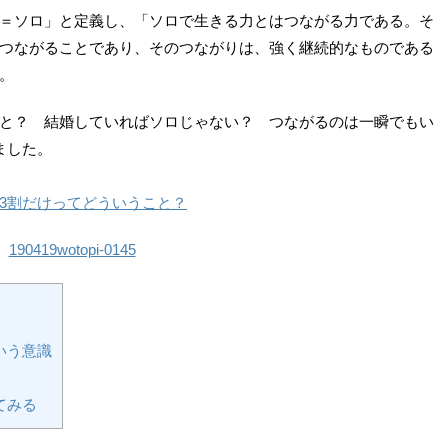
＝ソロ」と定義し、「ソロで生きる力とはつながる力である。そ
つながることであり、そのつながりは、強く継続的なものである
。
と？ 結婚していればソロじゃない？ つながるのは一瞬でもい
ました。
3割だけってどういうこと？
いう意識
てみる