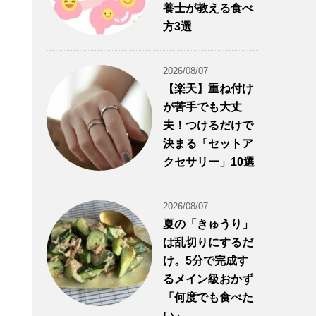
養士が教える食べ
方3選
2026/08/07
【楽天】重ね付け
が苦手でも大丈
夫！つけるだけで
決まる「セットア
クセサリー」10選
2026/08/07
夏の「きゅうり」
は乱切りにするだ
け。5分で完成す
るメイン級おかず
「何度でも食べた
い」