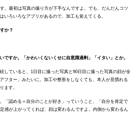
です。最初は写真の撮り方が下手なんですよ。でも、だんだんコツ
はいろいろなアプリがあるので、加工も覚えてくる。
ですか？
いですか。「かわいくないくせに自意識過剰」「イタい」とか。
続していると、1日目に撮った写真と90日目に撮った写真の顔が全
アフター」みたいに。加工や整形をしなくても、本人が見慣れる
ります。
。「認める＝自分のことが好き」っていうこと、「自分を肯定で
肯定感が上がってくれば、顔は変わるんですよ。内側から変わるん