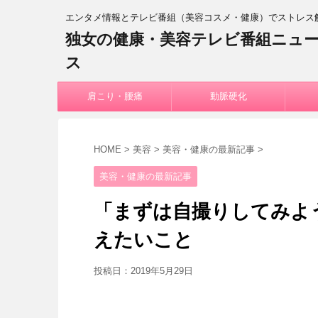
エンタメ情報とテレビ番組（美容コスメ・健康）でストレス
独女の健康・美容テレビ番組ニュ
ス
肩こり・腰痛
動脈硬化
HOME
>
美容
>
美容・健康の最新記事
>
美容・健康の最新記事
「まずは自撮りしてみよ
えたいこと
投稿日：
2019年5月29日