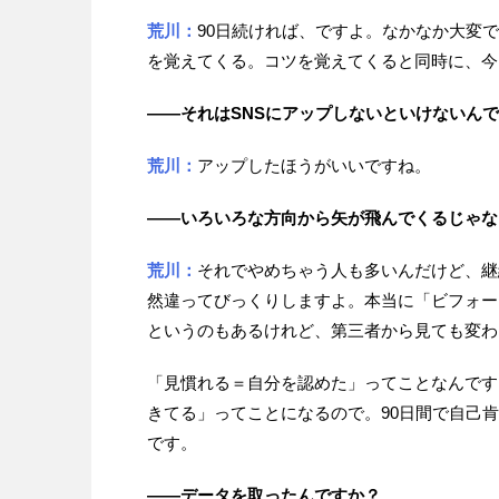
荒川：
90日続ければ、ですよ。なかなか大変
を覚えてくる。コツを覚えてくると同時に、今
——それはSNSにアップしないといけないん
荒川：
アップしたほうがいいですね。
——いろいろな方向から矢が飛んでくるじゃな
荒川：
それでやめちゃう人も多いんだけど、継
然違ってびっくりしますよ。本当に「ビフォー
というのもあるけれど、第三者から見ても変わ
「見慣れる＝自分を認めた」ってことなんです
きてる」ってことになるので。90日間で自己
です。
——データを取ったんですか？