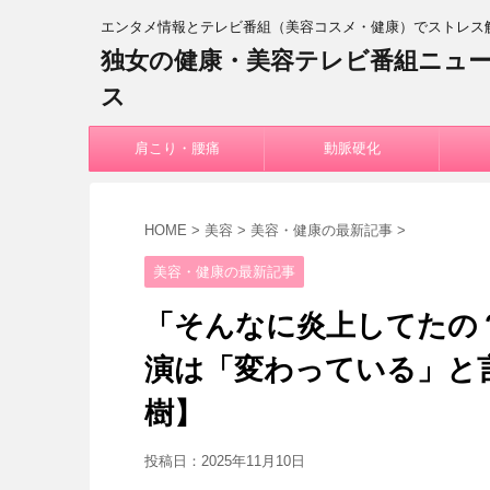
エンタメ情報とテレビ番組（美容コスメ・健康）でストレス
独女の健康・美容テレビ番組ニュ
ス
肩こり・腰痛
動脈硬化
HOME
>
美容
>
美容・健康の最新記事
>
美容・健康の最新記事
「そんなに炎上してたの
演は「変わっている」と
樹】
投稿日：
2025年11月10日