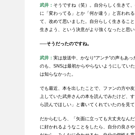
武井：
そうですね（笑）。自分らしく生きて、
に「変わってる」とか「何か違う」と言われる
て、改めて思いました。自分らしく生きること
生きよう、という決意がより強くなったと思い
──そうだったのですね。
武井：
実は放送中、かなり“アンチ”の声もあ
のも、SNSは最初からやらないようにしてい
は知らなかった。
でも最近、本を出したことで、ファンの方や友
上していた武井さんの本を読んでみたけど、す
ら読んでほしい」と書いてくれていたのを見て
だからむしろ、「矢面に立っても大丈夫なんだ
に好かれるようなことをしたら、自分の良さや
だから、みんなに合わせるか、自分の個性を貫