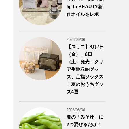
lip to BEAUTY新
作オイルをレポ
2026/08/06
【スリコ】8月7日
（金）、8日
（土）発売！クリ
ア生地収納グッ
ズ、足指ソックス
｜夏のおうちグッ
ズ4選
2026/08/06
夏の「みそ汁」に
2つ混ぜるだけ！