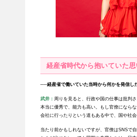
経産省時代から抱いていた思
──経産省で働いていた当時から何かを発信し
武井：
周りを見ると、行政や国の仕事は批判さ
本当に優秀で、能力も高い。もし官僚にならな
会社に行ったりという道もある中で、国や社会
当たり前かもしれないですが、官僚はSNSで