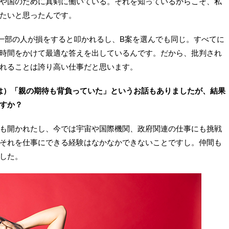
や国のために真剣に働いている。それを知っているからこそ、私
たいと思ったんです。
一部の人が損をすると叩かれるし、B案を選んでも同じ。すべてに
時間をかけて最適な答えを出しているんです。だから、批判され
れることは誇り高い仕事だと思います。
は）「親の期待も背負っていた」というお話もありましたが、結果
すか？
も開かれたし、今では宇宙や国際機関、政府関連の仕事にも挑戦
それを仕事にできる経験はなかなかできないことですし。仲間も
した。