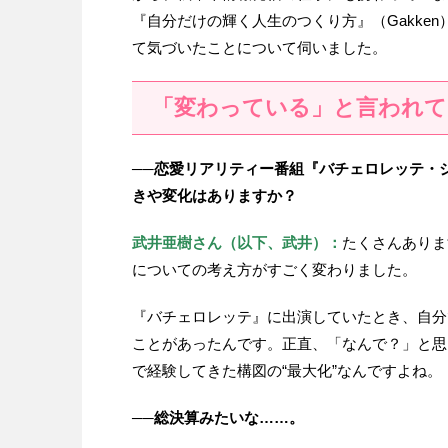
『自分だけの輝く人生のつくり方』（Gakke
て気づいたことについて伺いました。
「変わっている」と言われて
──恋愛リアリティー番組『バチェロレッテ・
きや変化はありますか？
武井亜樹さん（以下、武井）：
たくさんありま
についての考え方がすごく変わりました。
『バチェロレッテ』に出演していたとき、自分
ことがあったんです。正直、「なんで？」と思
で経験してきた構図の“最大化”なんですよね。
──総決算みたいな……。