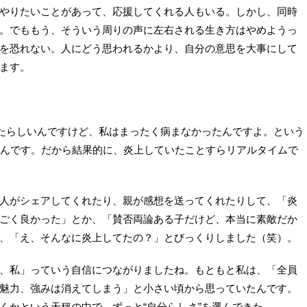
やりたいことがあって、応援してくれる人もいる。しかし、同時
。でももう、そういう周りの声に左右される生き方はやめようっ
を恐れない。人にどう思われるかより、自分の意思を大事にして
ます。
ったらしいんですけど、私はまったく病まなかったんですよ。という
たんです。だから結果的に、炎上していたことすらリアルタイムで
人がシェアしてくれたり、親が感想を送ってくれたりして、「炎
ごく良かった」とか、「賛否両論ある子だけど、本当に素敵だか
、「え、そんなに炎上してたの？」とびっくりしました（笑）。
、私」っていう自信につながりましたね。もともと私は、「全員
魅力、強みは消えてしまう」と小さい頃から思っていたんです。
くかという天秤の中で、ずっと“自分らしさ”を選んできた。