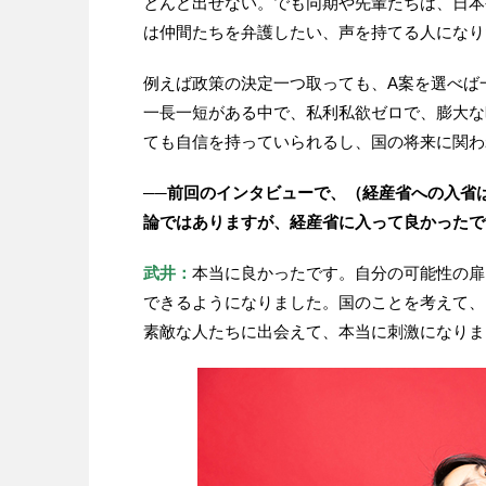
とんど出せない。でも同期や先輩たちは、日本
は仲間たちを弁護したい、声を持てる人になり
例えば政策の決定一つ取っても、A案を選べば
一長一短がある中で、私利私欲ゼロで、膨大な
ても自信を持っていられるし、国の将来に関わ
──前回のインタビューで、（経産省への入省
論ではありますが、経産省に入って良かったで
武井：
本当に良かったです。自分の可能性の扉
できるようになりました。国のことを考えて、
素敵な人たちに出会えて、本当に刺激になりま