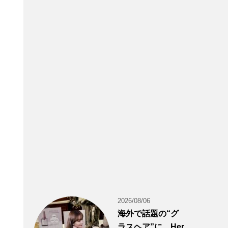
2026/08/06
海外で話題の“グ
ラスヘア”に。Her