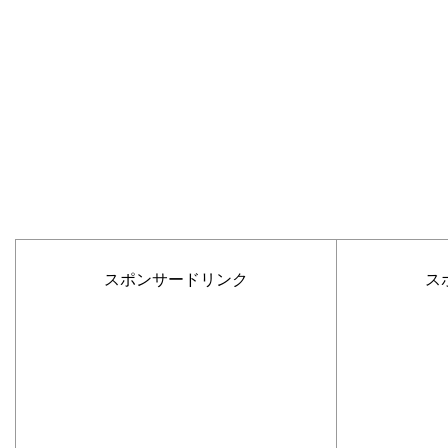
スポンサードリンク
ス