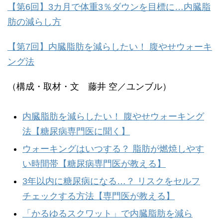
【第6回】3カ月で体重3％ダウンを目標に…内臓脂
肪の減らし方
【第7回】内臓脂肪を減らしたい！ 腹やせウォーキ
ング法
（構成・取材・文 藤井 空／ユンブル）
内臓脂肪を減らしたい！ 腹やせウォーキング
法【糖尿病専門医に聞く】
ウォーキングはいつする？ 脂肪が燃焼しやす
い時間帯【糖尿病専門医が教える】
3年以内に糖尿病になる…？ リスクをセルフ
チェックする方法【専門医が教える】
「かるゆるスクワット」で内臓脂肪を減ら