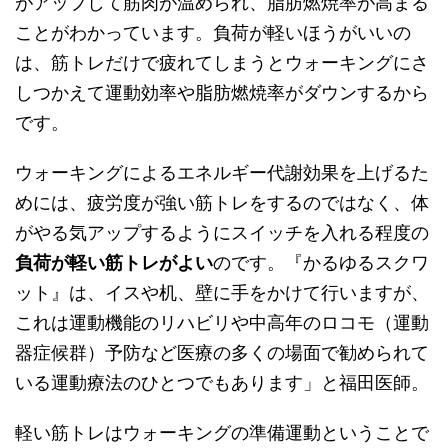
がアップして筋肉が温められ、脂肪燃焼率が高まる
ことがわかっています。負荷が軽いほうがいいの
は、筋トレだけで疲れてしまうとウォーキングにさ
しつかえて運動効率や脂肪燃焼率がダウンするから
です。
ウォーキングによるエネルギー代謝効果を上げるた
めには、疲労度が強い筋トレをするのではなく、体
がやる気アップするようにスイッチを入れる程度の
負荷が軽い筋トレがよい
のです。『かるゆるスクワ
ット』は、イスや机、壁に手をかけて行いますが、
これは運動機能のリハビリや中高年のロコモ（運動
器症候群）予防など医療の多くの場面で勧められて
いる運動療法のひとつでもあります」と福田医師。
軽い筋トレはウォーキングの準備運動ということで