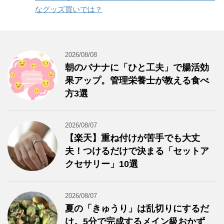
なグッズ買いでは？
2026/08/08
朝のバナナに「ひと工夫」で腸活効
果アップ。管理栄養士が教える食べ
方3選
2026/08/07
【楽天】重ね付けが苦手でも大丈
夫！つけるだけで決まる「セットア
クセサリー」10選
2026/08/07
夏の「きゅうり」は乱切りにするだ
け。5分で完成するメイン級おかず