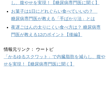
し、腹やせを実現！【糖尿病専門医に聞く】
お菓子は1日にどれぐらい食べていいの？
糖尿病専門医が教える「手ばかり法」とは
夜遅ごはんの太りにくい食べ方は？ 糖尿病専
門医が教える12のポイント【後編】
情報元リンク： ウートピ
「かるゆるスクワット」で内臓脂肪を減らし、腹や
せを実現！【糖尿病専門医に聞く】