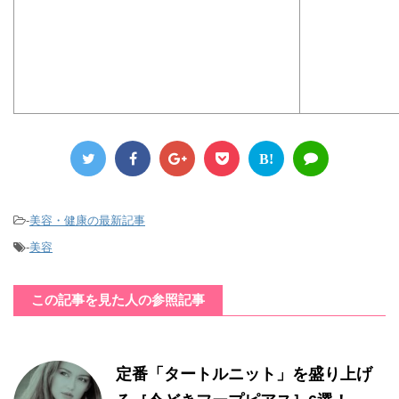
B!
-
美容・健康の最新記事
-
美容
この記事を見た人の参照記事
定番「タートルニット」を盛り上げ