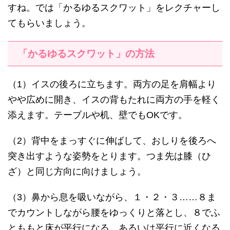
すね。では「かるゆるスクワット」をレクチャーし
てもらいましょう。
「かるゆるスクワット」の方法
（1）イスの後ろに立ちます。両方の足を肩幅より
やや広めに開き、イスの背もたれに両方の手を軽く
添えます。テーブルや机、壁でもOKです。
（2）背中をまっすぐに伸ばして、おしりを後ろへ
突き出すような姿勢をとります。つま先は膝（ひ
ざ）と同じ方向に向けましょう。
（3）鼻から息を吸いながら、１・２・３……８ま
でカウントしながら腰をゆっくりと落とし、８でふ
とももと床が平行になる、あるいは平行に近くなる