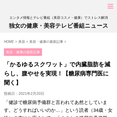
エンタメ情報とテレビ番組（美容コスメ・健康）でストレス解消
独女の健康・美容テレビ番組ニュース
HOME
>
美容
>
美容・健康の最新記事
>
美容・健康の最新記事
「かるゆるスクワット」で内臓脂肪を減
らし、腹やせを実現！【糖尿病専門医に
聞く】
投稿日：
2021年2月20日
「健診で糖尿病予備群と言われてあ然としていま
す。どうすればいいのか…」という読者（34歳・女