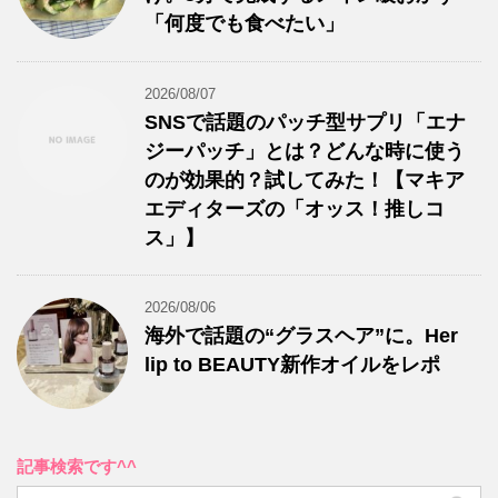
「何度でも食べたい」
2026/08/07
SNSで話題のパッチ型サプリ「エナ
ジーパッチ」とは？どんな時に使う
のが効果的？試してみた！【マキア
エディターズの「オッス！推しコ
ス」】
2026/08/06
海外で話題の“グラスヘア”に。Her
lip to BEAUTY新作オイルをレポ
記事検索です^^