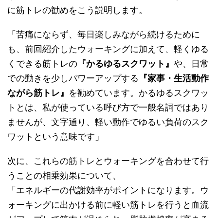
に筋トレの勧めをこう説明します。
「苦痛にならず、毎日楽しみながら続けるために
も、前回紹介したウォーキングに加えて、軽くゆる
くできる筋トレの
『かるゆるスクワット』
や、日常
での動きを少しパワーアップする
『家事・生活動作
ながら筋トレ』
を勧めています。かるゆるスクワッ
トとは、私が使っている呼び方で一般名詞ではあり
ませんが、文字通り、軽い動作でゆるい負荷のスク
ワットという意味です」
次に、これらの筋トレとウォーキングを合わせて行
うことの相乗効果について、
「エネルギーの代謝効率がポイントになります。ウ
ォーキングに出かける前に軽い筋トレを行うと血流