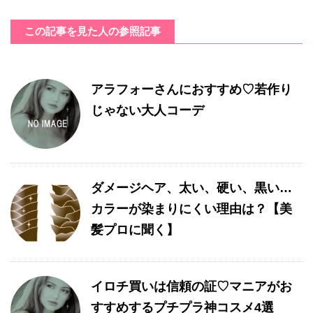
この記事を見た人の参照記事
アラフォーさんにおすすめ♡若作り
じゃない大人コーデ
ダメージヘア、太い、硬い、黒い…
カラーが染まりにくい理由は？【美
髪プロに聞く】
イロチ買いは信頼の証♡マニアがお
すすめするプチプラ神コスメ4選