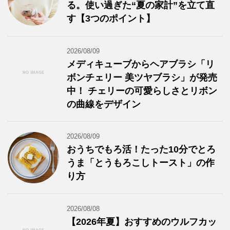
る。使い過ぎた“夏の家計”を立て直
す【3つのポイント】
2026/08/09
メディキューブからヘアブラシ「リ
ボンチェリー 美ツヤブラシ」が発売
中！ チェリーの可愛らしさとリボン
の曲線をデザイン
2026/08/09
おうちでもろ活！たった10分でとろ
うま「とうもろこしトースト」の作
り方
2026/08/08
【2026年夏】おすすめのウルフカッ