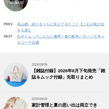
PREV
高山都・続けるうちに見えてきたこと【これが私の生
きる道】
NEXT
白ボトムってこんなに優秀！春の配色パターンも学べ
るコーデ12選
2026/08/09
【雑誌付録】2026年8月下旬発売「雑
誌＆ムック付録」先取りまとめ
2026/08/09
家計管理と夏の思い出は両立でき