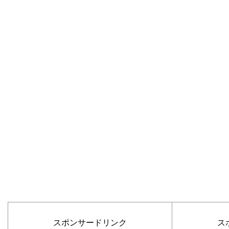
スポンサードリンク
ス