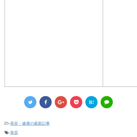
B!
-
美容・健康の最新記事
-
美容