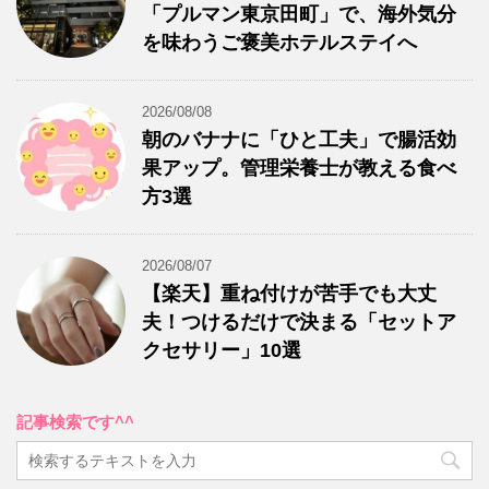
「プルマン東京田町」で、海外気分
を味わうご褒美ホテルステイへ
2026/08/08
朝のバナナに「ひと工夫」で腸活効
果アップ。管理栄養士が教える食べ
方3選
2026/08/07
【楽天】重ね付けが苦手でも大丈
夫！つけるだけで決まる「セットア
クセサリー」10選
記事検索です^^