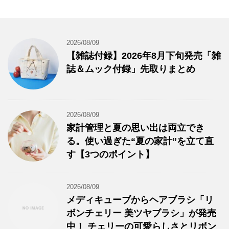
2026/08/09
【雑誌付録】2026年8月下旬発売「雑
誌＆ムック付録」先取りまとめ
2026/08/09
家計管理と夏の思い出は両立でき
る。使い過ぎた“夏の家計”を立て直
す【3つのポイント】
2026/08/09
メディキューブからヘアブラシ「リ
ボンチェリー 美ツヤブラシ」が発売
中！ チェリーの可愛らしさとリボン