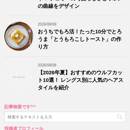
の曲線をデザイン
2026/08/09
おうちでもろ活！たった10分でとろ
うま「とうもろこしトースト」の作
り方
2026/08/08
【2026年夏】おすすめのウルフカッ
ト10選！ レングス別に人気のヘアス
タイルを紹介
記事検索です^^
投稿者プロフィール