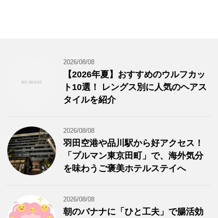
2026/08/08
【2026年夏】おすすめのウルフカッ
ト10選！ レングス別に人気のヘアス
タイルを紹介
2026/08/08
羽田空港や品川駅から好アクセス！
「プルマン東京田町」で、海外気分
を味わうご褒美ホテルステイへ
2026/08/08
朝のバナナに「ひと工夫」で腸活効