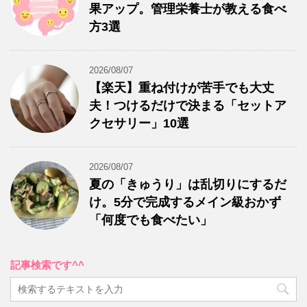
果アップ。管理栄養士が教える食べ
方3選
2026/08/07
【楽天】重ね付けが苦手でも大丈
夫！つけるだけで決まる「セットア
クセサリー」10選
2026/08/07
夏の「きゅうり」は乱切りにするだ
け。5分で完成するメイン級おかず
「何度でも食べたい」
記事検索です^^