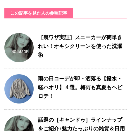
この記事を見た人の参照記事
［裏ワザ実証］スニーカーが簡単き
れい！オキシクリーンを使った洗濯
術
雨の日コーデが即・洒落る【撥水・
軽ハオリ】４選。梅雨も真夏もヘビ
ロテ！
話題の［キャンドゥ］ラインナップ
をご紹介♪魅力たっぷりの雑貨＆日用