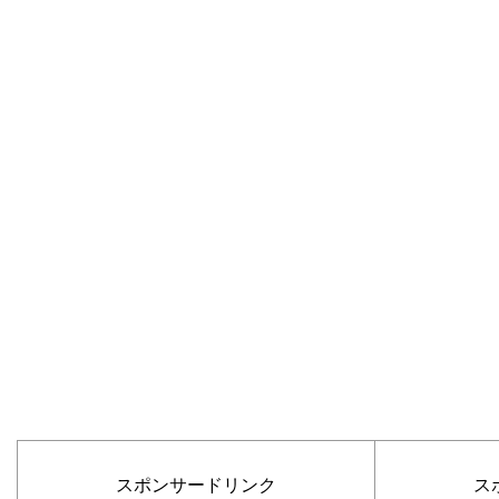
スポンサードリンク
ス