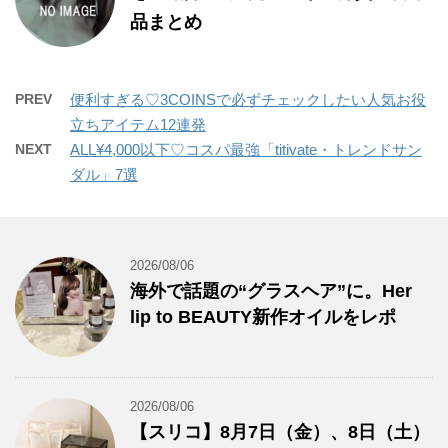
品まとめ
PREV
便利すぎる♡3COINSで必ずチェックしたい人気お役
立ちアイテム12連発
NEXT
ALL¥4,000以下♡コスパ最強「titivate・トレンドサン
ダル」7選
2026/08/06
海外で話題の“グラスヘア”に。Her
lip to BEAUTY新作オイルをレポ
2026/08/06
【スリコ】8月7日（金）、8日（土）