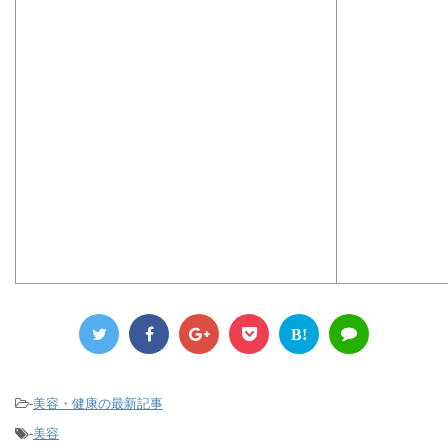
B!
-
美容・健康の最新記事
-
美容