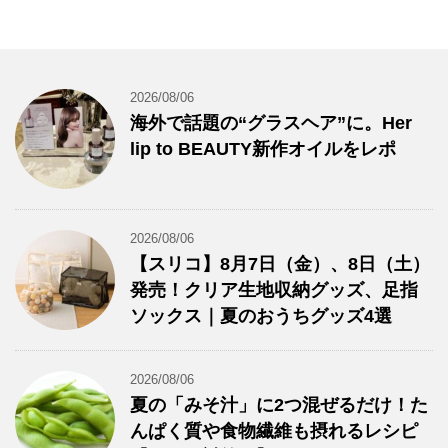
2026/08/06
海外で話題の“グラスヘア”に。Her
lip to BEAUTY新作オイルをレポ
2026/08/06
【スリコ】8月7日（金）、8日（土）
発売！クリア生地収納グッズ、足指
ソックス｜夏のおうちグッズ4選
2026/08/06
夏の「みそ汁」に2つ混ぜるだけ！た
んぱく質や食物繊維も摂れるレシピ