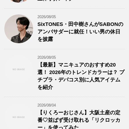
2026/08/05
SixTONES・田中樹さんがSABONの
アンバサダーに就任！いい男の休日
を披露
2026/08/05
【最新】マニキュアのおすすめ20
選！ 2026年のトレンドカラーは？ プ
チプラ・デパコス別に人気アイテム
を紹介
2026/08/04
【りくろーおじさん】大阪土産の定
番♡並ばず受け取れる「リクロッカ
ー」を使ってみた