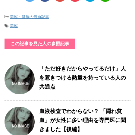
-
美容・健康の最新記事
-
美容
この記事を見た人の参照記事
「ただ好きだからやってるだけ」人
を惹きつける熱量を持っている人の
共通点
血液検査でわからない？ 「隠れ貧
血」が女性に多い理由を専門医に聞
きました【後編】