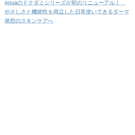
Anuaのドクダミシリーズが初のリニューアル！
やさしさと機能性を両立した日常使いできるダーマ
発想のスキンケアへ