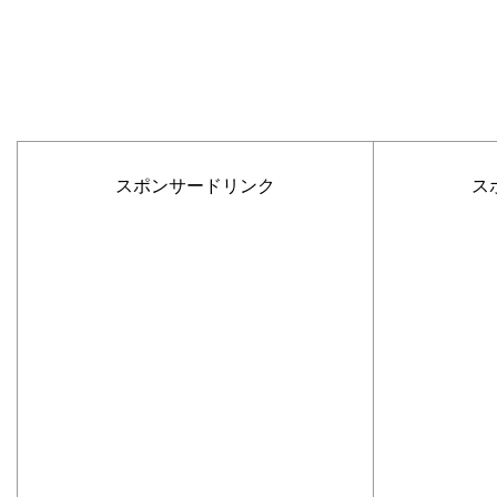
スポンサードリンク
ス