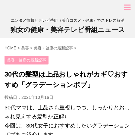
エンタメ情報とテレビ番組（美容コスメ・健康）でストレス解消
独女の健康・美容テレビ番組ニュース
HOME
>
美容
>
美容・健康の最新記事
>
美容・健康の最新記事
30代の髪型は上品おしゃれがカギ♡おす
すめ「グラデーションボブ」
投稿日：
2021年10月16日
30代ママは、上品さも重視しつつ、しっかりとおし
ゃれ見えする髪型が正解♪
今回は、30代女子におすすめしたいグラデーション
ボブをご紹介します。