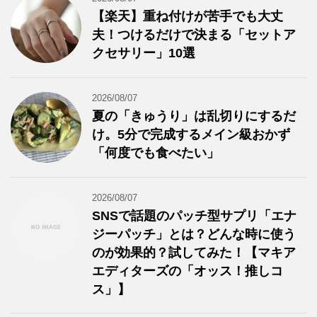
【楽天】重ね付けが苦手でも大丈
夫！つけるだけで決まる「セットア
クセサリー」10選
2026/08/07
夏の「きゅうり」は乱切りにするだ
け。5分で完成するメイン級おかず
「何度でも食べたい」
2026/08/07
SNSで話題のパッチ型サプリ「エナ
ジーパッチ」とは？どんな時に使う
のが効果的？試してみた！【マキア
エディターズの「オッス！推しコ
ス」】