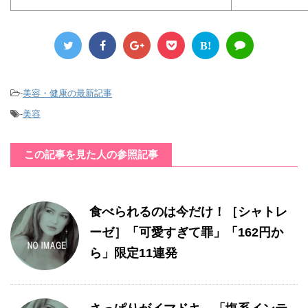
B!
-
美容・健康の最新記事
-
美容
この記事を見た人の参照記事
食べられるのは今だけ！［シャトレ
ーゼ］「可愛すぎて罪」「162円か
ら」限定11連発