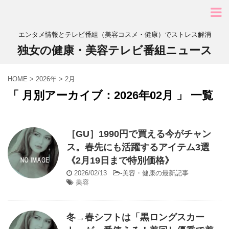
エンタメ情報とテレビ番組（美容コスメ・健康）でストレス解消
独女の健康・美容テレビ番組ニュース
HOME
>
2026年
>
2月
「 月別アーカイブ：2026年02月 」 一覧
［GU］1990円で買える今がチャン
ス。春先にも活躍するアイテム3選
《2月19日まで特別価格》
2026/02/13
-
美容・健康の最新記事
美容
冬→春シフトは「黒ロングスカー