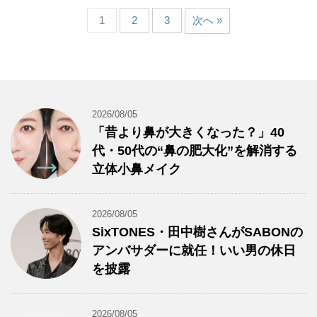
1
2
3
次へ »
2026/08/05
「昔より鼻が大きくなった？」40
代・50代の“鼻の肥大化”を解消する
立体小鼻メイク
2026/08/05
SixTONES・田中樹さんがSABONの
アンバサダーに就任！いい男の休日
を披露
2026/08/05