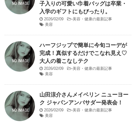
子入りの可愛い巾着バッグは卒業・
入学のギフトにもぴったり。
2026/02/09
-
美容・健康の最新記事
美容
ハーフジップで簡単に今旬コーデが
完成！真似するだけでこなれ見え♡
大人の着こなしテク
2026/02/09
-
美容・健康の最新記事
美容
山田涼介さんメイベリン ニューヨー
ク ジャパンアンバサダー発表会！
2026/02/09
-
美容・健康の最新記事
美容