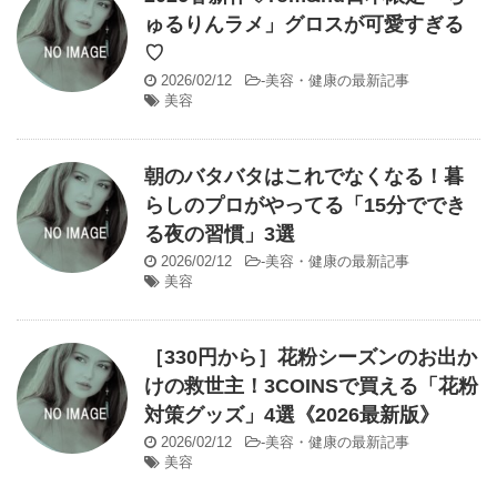
ゅるりんラメ」グロスが可愛すぎる
♡
2026/02/12
-
美容・健康の最新記事
美容
朝のバタバタはこれでなくなる！暮
らしのプロがやってる「15分ででき
る夜の習慣」3選
2026/02/12
-
美容・健康の最新記事
美容
［330円から］花粉シーズンのお出か
けの救世主！3COINSで買える「花粉
対策グッズ」4選《2026最新版》
2026/02/12
-
美容・健康の最新記事
美容