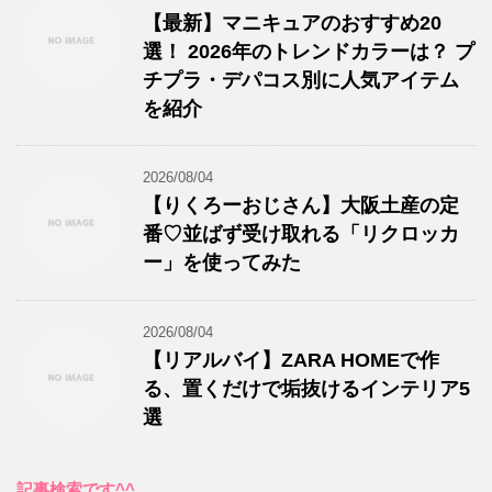
【最新】マニキュアのおすすめ20
選！ 2026年のトレンドカラーは？ プ
チプラ・デパコス別に人気アイテム
を紹介
2026/08/04
【りくろーおじさん】大阪土産の定
番♡並ばず受け取れる「リクロッカ
ー」を使ってみた
2026/08/04
【リアルバイ】ZARA HOMEで作
る、置くだけで垢抜けるインテリア5
選
記事検索です^^