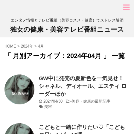
エンタメ情報とテレビ番組（美容コスメ・健康）でストレス解消
独女の健康・美容テレビ番組ニュース
HOME
>
2024年
>
4月
「 月別アーカイブ：2024年04月 」 一覧
GW中に発売の夏新色を一気見せ！
シャネル、ディオール、エスティ ロ
ーダーほか
2024/04/30
-
美容・健康の最新記事
美容
こどもと一緒に作りたい♡「こども