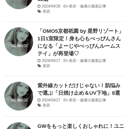
2024/04/28
-
美容・健康の最新記事
美容
「OMO5京都祇園 by 星野リゾート」
1日1室限定！身も心もべっぴんさん
になる「よーじやべっぴんルームス
テイ」が再登場♡
2024/04/27
-
美容・健康の最新記事
美容
紫外線カットだけじゃない！肌悩み
で選ぶ「日焼け止め＆UV下地」8選
2024/04/27
-
美容・健康の最新記事
美容
GWをもっと楽しくおしゃれに！ユニ