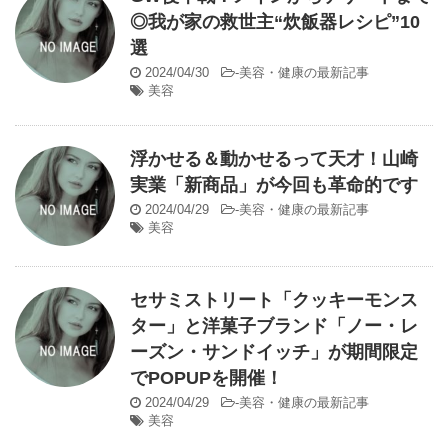
◎我が家の救世主“炊飯器レシピ”10
選
2024/04/30
-
美容・健康の最新記事
美容
浮かせる＆動かせるって天才！山崎
実業「新商品」が今回も革命的です
2024/04/29
-
美容・健康の最新記事
美容
セサミストリート「クッキーモンス
ター」と洋菓子ブランド「ノー・レ
ーズン・サンドイッチ」が期間限定
でPOPUPを開催！
2024/04/29
-
美容・健康の最新記事
美容