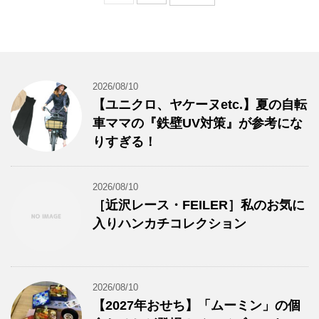
2026/08/10
【ユニクロ、ヤケーヌetc.】夏の自転
車ママの『鉄壁UV対策』が参考にな
りすぎる！
2026/08/10
［近沢レース・FEILER］私のお気に
入りハンカチコレクション
2026/08/10
【2027年おせち】「ムーミン」の個